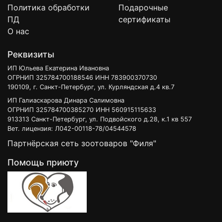
Политика обработки
Подарочные
ПД
сертификаты
О нас
Реквизиты
ИП Юльева Екатерина Ивановна
ОГРНИП 325784700188546 ИНН 783900370730
190109, г. Санкт-Петербург, ул. Курляндская д.4 кв.7
ИП Галиаскарова Динара Салимовна
ОГРНИП 325784700385270 ИНН 560915115633
913313 Санкт-Петербург, ул. Подвойского д.28, к.1 кв 557
Вет. лицензия: Л042-00118-78/04544578
Партнёрская сеть зоотоваров "Филя"
Помощь приюту