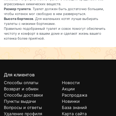
агрессивных химических веществ.
Размер туалета
. Туалет должен быть достаточно большим,
чтобы котенок мог свободно в нем развернуться.
Высота бортиков
. Для маленьких котят лучше выбирать
туалеты с низкими бортиками.
Правильно подобранный туалет и совок помогут обеспечить
чистоту и комфорт в вашем доме и сделают жизнь вашего
котенка более приятной.
Для клиентов
Способы оплаты
Новости
Возврат и обмен
Акции
Способы доставки
Распродажа
Пункты выдачи
Новинки
Вопросы и ответы
База знаний
Удаление профиля
Карта сайта