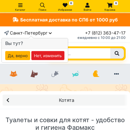
0
0
Каталог
Поиск
Избранное
Войти
Корзина
Бесплатная доставка по СПб от 1000 руб
Санкт-Петербург
+7 (812) 363-47-17
ежедневно c 10:00 до 21:00
Вы тут?
Да, верно
Нет, изменить
Котята
Туалеты и совки для котят - удобство
и гигиена Фармакс