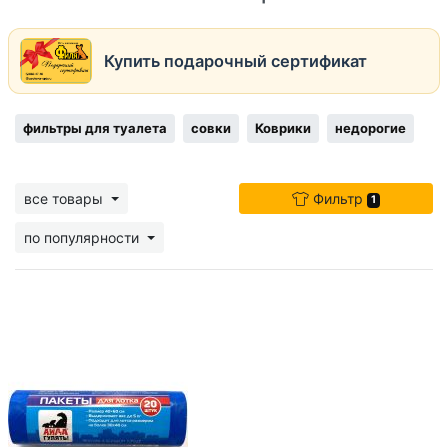
Купить подарочный сертификат
фильтры для туалета
совки
Коврики
недорогие
все товары
Фильтр
1
по популярности