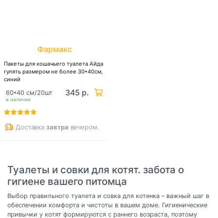
Фармакс
Пакеты для кошачьего туалета Айда
гулять размером не более 30*40см,
синий
345 р.
60*40 см/20шт
в наличии
Доставка
завтра
вечером.
Туалеты и совки для котят. забота о
гигиене вашего питомца
Выбор правильного туалета и совка для котенка – важный шаг в
обеспечении комфорта и чистоты в вашем доме. Гигиенические
привычки у котят формируются с раннего возраста, поэтому