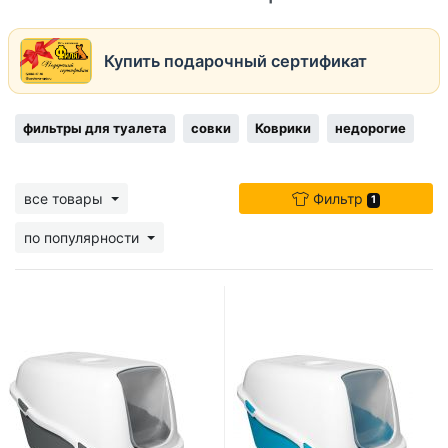
Купить подарочный сертификат
фильтры для туалета
совки
Коврики
недорогие
все товары
Фильтр
1
по популярности