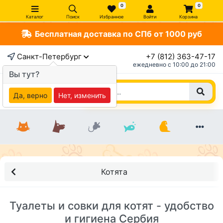
0
0
Каталог
Поиск
Избранное
Войти
Корзина
Бесплатная доставка по СПб от 1000 руб
Санкт-Петербург
+7 (812) 363-47-17
ежедневно c 10:00 до 21:00
Вы тут?
Да, верно
Нет, изменить
Котята
Туалеты и совки для котят - удобство
и гигиена Сербия