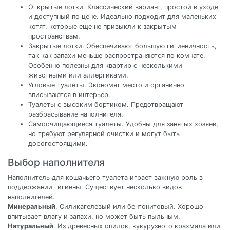
Открытые лотки. Классический вариант, простой в уходе
и доступный по цене. Идеально подходит для маленьких
котят, которые еще не привыкли к закрытым
пространствам.
Закрытые лотки. Обеспечивают большую гигиеничность,
так как запахи меньше распространяются по комнате.
Особенно полезны для квартир с несколькими
животными или аллергиками.
Угловые туалеты. Экономят место и органично
вписываются в интерьер.
Туалеты с высоким бортиком. Предотвращают
разбрасывание наполнителя.
Самоочищающиеся туалеты. Удобны для занятых хозяев,
но требуют регулярной очистки и могут быть
дорогостоящими.
Выбор наполнителя
Наполнитель для кошачьего туалета играет важную роль в
поддержании гигиены. Существует несколько видов
наполнителей.
Минеральный
. Силикагелевый или бентонитовый. Хорошо
впитывает влагу и запахи, но может быть пыльным.
Натуральный
. Из древесных опилок, кукурузного крахмала или