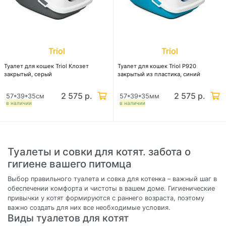
Triol
Triol
Туалет для кошек Triol Клозет
Туалет для кошек Triol P920
закрытый, серый
закрытый из пластика, синий
2 575 р.
2 575 р.
57*39*35см
57*39*35мм
в наличии
в наличии
Туалеты и совки для котят. забота о
гигиене вашего питомца
Выбор правильного туалета и совка для котенка – важный шаг в
обеспечении комфорта и чистоты в вашем доме. Гигиенические
привычки у котят формируются с раннего возраста, поэтому
важно создать для них все необходимые условия.
Виды туалетов для котят