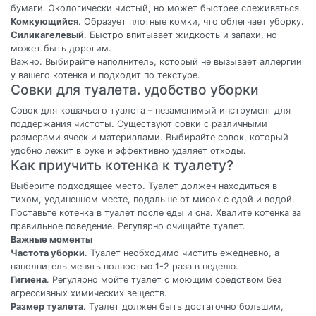
бумаги. Экологически чистый, но может быстрее слеживаться.
Комкующийся
. Образует плотные комки, что облегчает уборку.
Силикагелевый
. Быстро впитывает жидкость и запахи, но
может быть дорогим.
Важно. Выбирайте наполнитель, который не вызывает аллергии
у вашего котенка и подходит по текстуре.
Совки для туалета. удобство уборки
Совок для кошачьего туалета – незаменимый инструмент для
поддержания чистоты. Существуют совки с различными
размерами ячеек и материалами. Выбирайте совок, который
удобно лежит в руке и эффективно удаляет отходы.
Как приучить котенка к туалету?
Выберите подходящее место. Туалет должен находиться в
тихом, уединенном месте, подальше от мисок с едой и водой.
Поставьте котенка в туалет после еды и сна. Хвалите котенка за
правильное поведение. Регулярно очищайте туалет.
Важные моменты
Частота уборки
. Туалет необходимо чистить ежедневно, а
наполнитель менять полностью 1-2 раза в неделю.
Гигиена
. Регулярно мойте туалет с моющим средством без
агрессивных химических веществ.
Размер туалета
. Туалет должен быть достаточно большим,