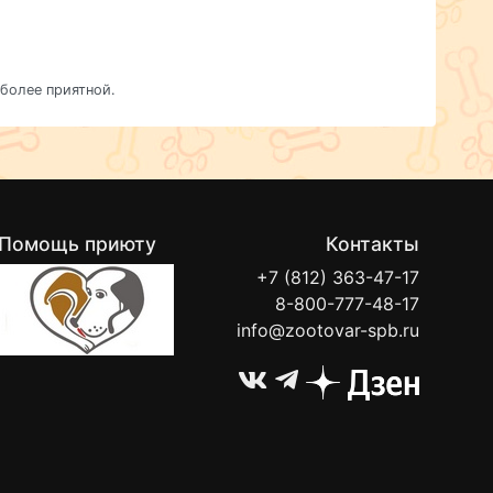
более приятной.
Помощь приюту
Контакты
+7 (812) 363-47-17
8-800-777-48-17
info@zootovar-spb.ru