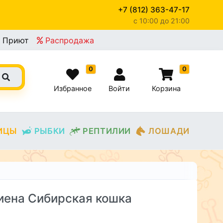
+7 (812) 363-47-17
c 10:00 до 21:00
Приют
Распродажа
0
0
Избранное
Войти
Корзина
ИЦЫ
РЫБКИ
РЕПТИЛИИ
ЛОШАДИ
гиена Сибирская кошка