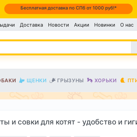
Бесплатная доставка по СПб от 1000 руб!*
выдачи
Доставка
Новости
Акции
Новинки
О нас
ОБАКИ
ЩЕНКИ
ГРЫЗУНЫ
ХОРЬКИ
ПТ
ты и совки для котят - удобство и ги