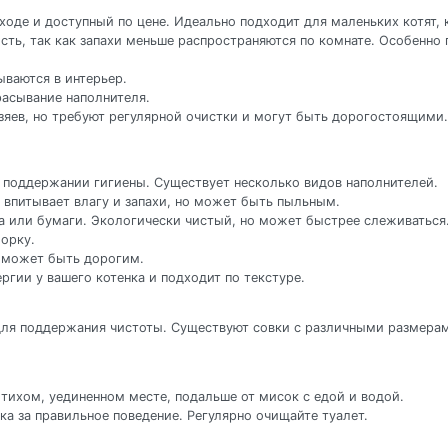
уходе и доступный по цене. Идеально подходит для маленьких котят,
ть, так как запахи меньше распространяются по комнате. Особенно
ываются в интерьер.
асывание наполнителя.
яев, но требуют регулярной очистки и могут быть дорогостоящими.
в поддержании гигиены. Существует несколько видов наполнителей.
 впитывает влагу и запахи, но может быть пыльным.
ла или бумаги. Экологически чистый, но может быстрее слеживаться
борку.
о может быть дорогим.
ргии у вашего котенка и подходит по текстуре.
для поддержания чистоты. Существуют совки с различными размерам
тихом, уединенном месте, подальше от мисок с едой и водой.
нка за правильное поведение. Регулярно очищайте туалет.