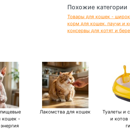
Похожие категории
Товары для кошек - широк
корм для кошек, паучи и 
консервы для котят и бер
 пищевые
Лакомства для кошек
Туалеты и 
 кошек -
и котов 
 энергия
г