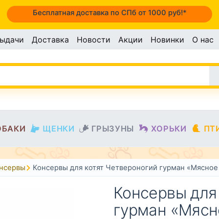
Бесплатная доставка по СПб от 1000 руб!*
выдачи
Доставка
Новости
Акции
Новинки
О нас
ОБАКИ
ЩЕНКИ
ГРЫЗУНЫ
ХОРЬКИ
ПТ
онсервы
Консервы для котят Четвероногий гурман «Мясное 
Консервы для
гурман «Мясн