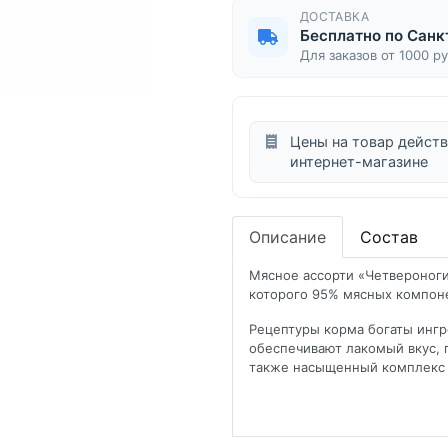
ДОСТАВКА
Бесплатно по Санк
Для заказов от 1000 р
Цены на товар действ
интернет-магазине
Описание
Состав
Мясное ассорти «Четвероногий
которого 95% мясных компоне
Рецептуры корма богаты инг
обеспечивают лакомый вкус, 
также насыщенный комплекс 