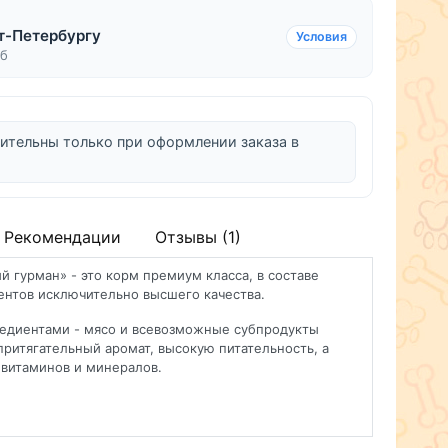
т-Петербургу
Условия
уб
ительны только при оформлении заказа в
Рекомендации
Отзывы (1)
 гурман» - это корм премиум класса, в составе
нтов исключительно высшего качества.
редиентами - мясо и всевозможные субпродукты
притягательный аромат, высокую питательность, а
витаминов и минералов.