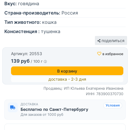
Вкус:
говядина
Страна-производитель:
Россия
Тип животного:
кошка
Консистенция :
тушенка
поделиться
Артикул: 20553
в избранное
139 руб
/ 100 г
В корзину
доставка - 2-3 дня
Продавец: ИП Юльева Екатерина Ивановна
ИНН: 783900370730
ДОСТАВКА
Условия
Бесплатно по Санкт-Петербургу
Для заказов от 1000 руб