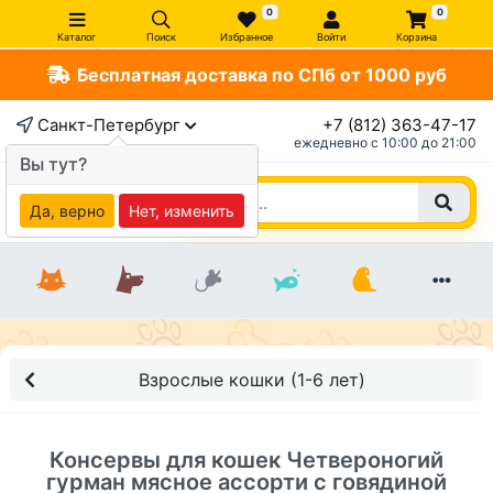
0
0
Каталог
Поиск
Избранное
Войти
Корзина
Бесплатная доставка по СПб от 1000 руб
×
Санкт-Петербург
+7 (812) 363-47-17
ежедневно c 10:00 до 21:00
Вы тут?
Да, верно
Нет, изменить
Взрослые кошки (1-6 лет)
Консервы для кошек Четвероногий
гурман мясное ассорти с говядиной