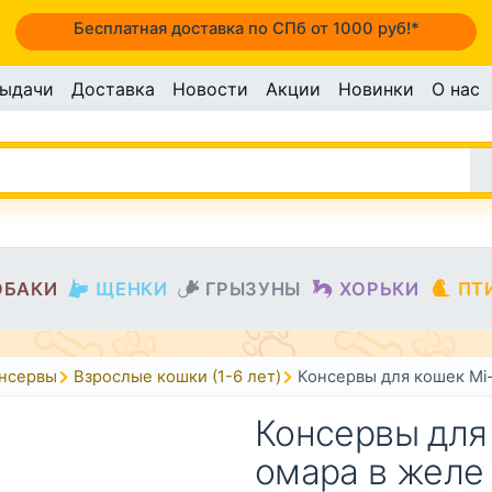
Бесплатная доставка по СПб от 1000 руб!*
выдачи
Доставка
Новости
Акции
Новинки
О нас
ОБАКИ
ЩЕНКИ
ГРЫЗУНЫ
ХОРЬКИ
ПТ
онсервы
Взрослые кошки (1-6 лет)
Консервы для кошек Mi-
Консервы для
омара в желе