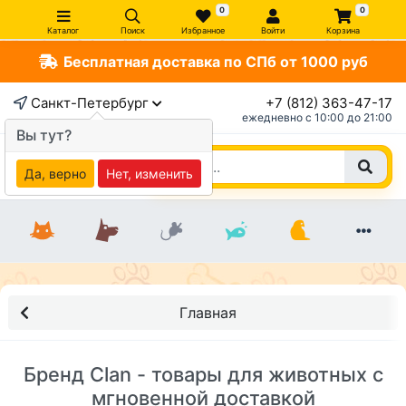
0
0
Каталог
Поиск
Избранное
Войти
Корзина
Бесплатная доставка по СПб от 1000 руб
Санкт-Петербург
+7 (812) 363-47-17
ежедневно c 10:00 до 21:00
Вы тут?
Да, верно
Нет, изменить
Главная
Бренд Clan - товары для животных с
мгновенной доставкой