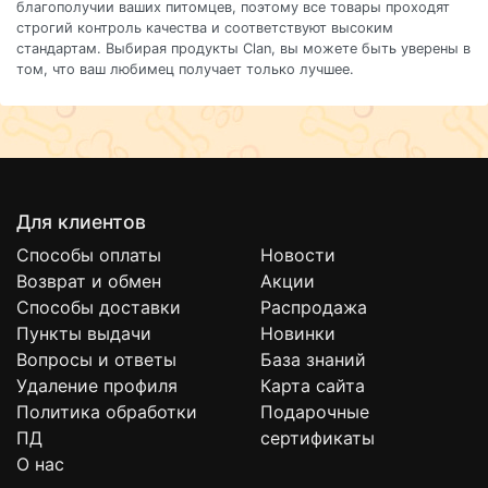
благополучии ваших питомцев, поэтому все товары проходят
строгий контроль качества и соответствуют высоким
стандартам. Выбирая продукты Clan, вы можете быть уверены в
том, что ваш любимец получает только лучшее.
Для клиентов
Способы оплаты
Новости
Возврат и обмен
Акции
Способы доставки
Распродажа
Пункты выдачи
Новинки
Вопросы и ответы
База знаний
Удаление профиля
Карта сайта
Политика обработки
Подарочные
ПД
сертификаты
О нас