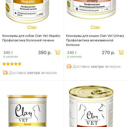
Clan
Clan
Консервы для собак Clan Vet Hepatic
Консервы для кошек Clan Vet Urinary
Профилактика болезней печени
Профилактика мочекаменной
болезни
390 р.
270 р.
340 г
240 г
в наличии
в наличии
Доставка
завтра
вечером.
Доставка
завтра
вечером.