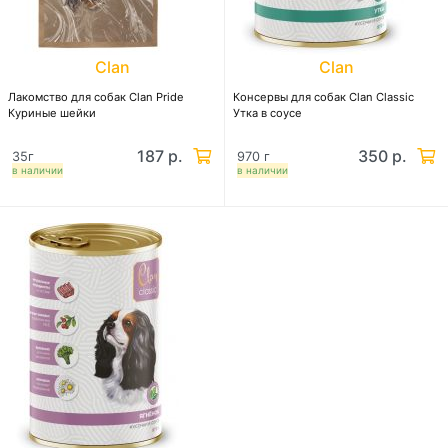
Clan
Clan
Лакомство для собак Clan Pride
Консервы для собак Clan Classic
Куриные шейки
Утка в соусе
187 р.
350 р.
35г
970 г
в наличии
в наличии