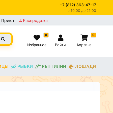
+7 (812) 363-47-17
c 10:00 до 21:00
Приют
Распродажа
0
0
Избранное
Войти
Корзина
ИЦЫ
РЫБКИ
РЕПТИЛИИ
ЛОШАДИ