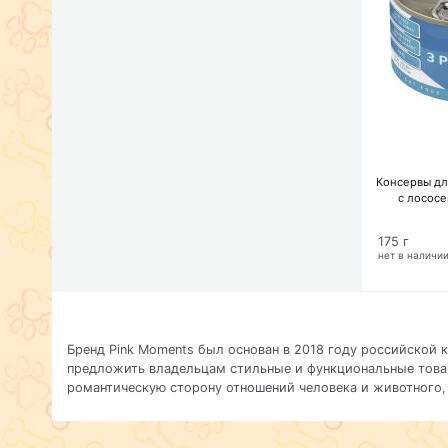
Консервы дл
с лосос
175 г
нет в наличи
Бренд Pink Moments был основан в 2018 году российской
предложить владельцам стильные и функциональные това
романтическую сторону отношений человека и животного,