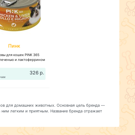
Пинк
рвы для кошек PINK 365
 печенью и лактоферрином
326 р.
ичии
ров для домашних животных. Основная цель бренда —
 ним легким и приятным. Название бренда отражает