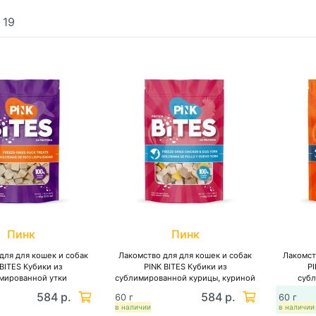
:
19
Пинк
Пинк
для для кошек и собак
Лакомство для для кошек и собак
Лакомст
 BITES Кубики из
PINK BITES Кубики из
P
мированной утки
сублимированной курицы, куриной
суб
печенью и желтком
584 р.
584 р.
60 г
60 г
в наличии
в наличии