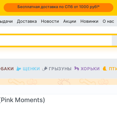
Бесплатная доставка по СПб от 1000 руб!*
выдачи
Доставка
Новости
Акции
Новинки
О нас
ОБАКИ
ЩЕНКИ
ГРЫЗУНЫ
ХОРЬКИ
ПТ
(Pink Moments)