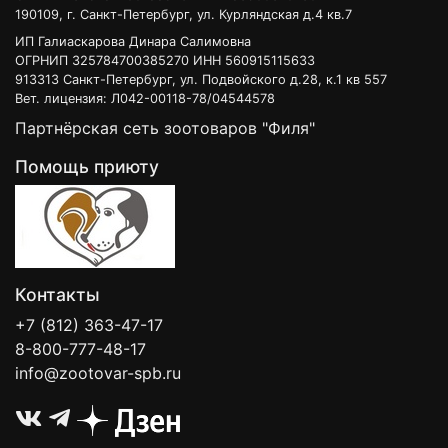
190109, г. Санкт-Петербург, ул. Курляндская д.4 кв.7
ИП Галиаскарова Динара Салимовна
ОГРНИП 325784700385270 ИНН 560915115633
913313 Санкт-Петербург, ул. Подвойского д.28, к.1 кв 557
Вет. лицензия: Л042-00118-78/04544578
Партнёрская сеть зоотоваров "Филя"
Помощь приюту
Контакты
+7 (812) 363-47-17
8-800-777-48-17
info@zootovar-spb.ru