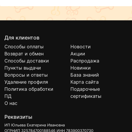
Для клиентов
Способы оплаты
Новости
Возврат и обмен
Акции
Способы доставки
Распродажа
Пункты выдачи
Новинки
Вопросы и ответы
База знаний
Удаление профиля
Карта сайта
Политика обработки
Подарочные
ПД
сертификаты
О нас
Реквизиты
ИП Юльева Екатерина Ивановна
ОГРНИП 325784700188546 ИНН 783900370730