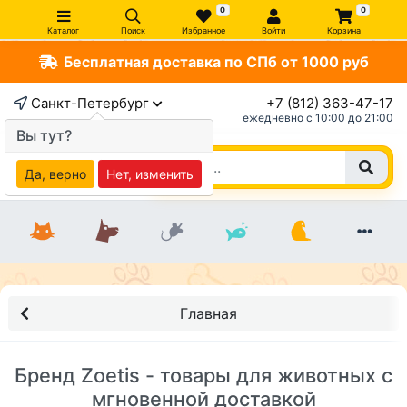
0
0
Каталог
Поиск
Избранное
Войти
Корзина
Бесплатная доставка по СПб от 1000 руб
Санкт-Петербург
+7 (812) 363-47-17
ежедневно c 10:00 до 21:00
Вы тут?
Да, верно
Нет, изменить
Главная
Бренд Zoetis - товары для животных с
мгновенной доставкой