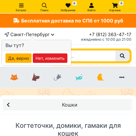
0
0
Каталог
Поиск
Избранное
Войти
Корзина
Бесплатная доставка по СПб от 1000 руб
Санкт-Петербург
+7 (812) 363-47-17
ежедневно c 10:00 до 21:00
Вы тут?
Да, верно
Нет, изменить
Кошки
Когтеточки, домики, гамаки для
кошек