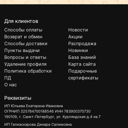
Для клиентов
Способы оплаты
Новости
Возврат и обмен
Акции
Способы доставки
Распродажа
Пункты выдачи
Новинки
Вопросы и ответы
База знаний
Удаление профиля
Карта сайта
Политика обработки
Подарочные
ПД
сертификаты
О нас
Реквизиты
ИП Юльева Екатерина Ивановна
ОГРНИП 325784700188546 ИНН 783900370730
190109, г. Санкт-Петербург, ул. Курляндская д.4 кв.7
ИП Галиаскарова Динара Салимовна