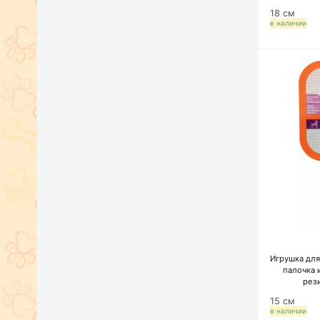
18 см
в наличии
Игрушка для
палочка 
рез
15 см
в наличии