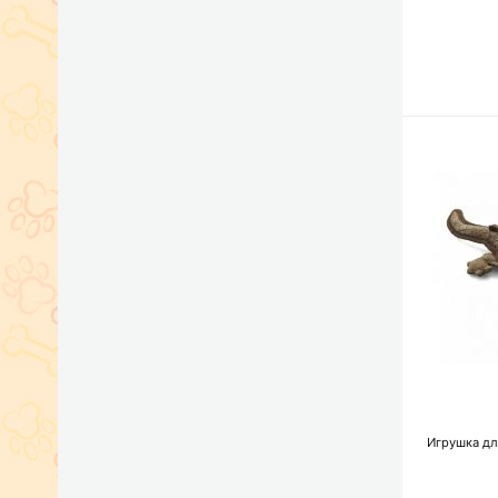
Игрушка дл