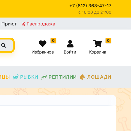
+7 (812) 363-47-17
c 10:00 до 21:00
Приют
Распродажа
0
0
Избранное
Войти
Корзина
ИЦЫ
РЫБКИ
РЕПТИЛИИ
ЛОШАДИ