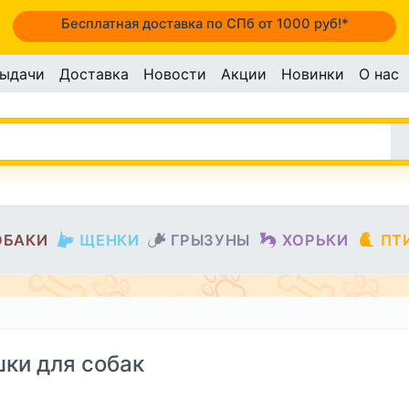
Бесплатная доставка по СПб от 1000 руб!*
выдачи
Доставка
Новости
Акции
Новинки
О нас
ОБАКИ
ЩЕНКИ
ГРЫЗУНЫ
ХОРЬКИ
ПТ
ки для собак