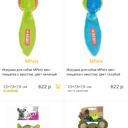
MPets
MPets
Игрушка для собак MPets мяч-
Игрушка для собак MPets мяч-
пищалка с хвостом, цвет зеленый
пищалка с хвостом, цвет голубой
622 р.
622 р.
25*7,8*7,8 см
25*7,8*7,8 см
в наличии
нет в наличии