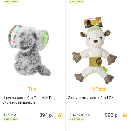
в наличии
в наличии
Triol
MPets
Игрушка для собак Triol Mini Dogs
Эко-игрушка для собак LOKI
Слоник с пищалкой
394 р.
995 р.
11,5 см
30*22*8 см
в наличии
в наличии