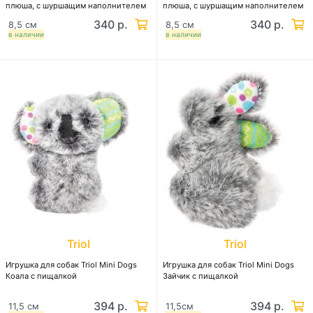
плюша, с шуршащим наполнителем
плюша, с шуршащим наполнителем
340 р.
340 р.
8,5 см
8,5 см
в наличии
в наличии
Triol
Triol
Игрушка для собак Triol Mini Dogs
Игрушка для собак Triol Mini Dogs
Коала с пищалкой
Зайчик с пищалкой
394 р.
394 р.
11,5 см
11,5см