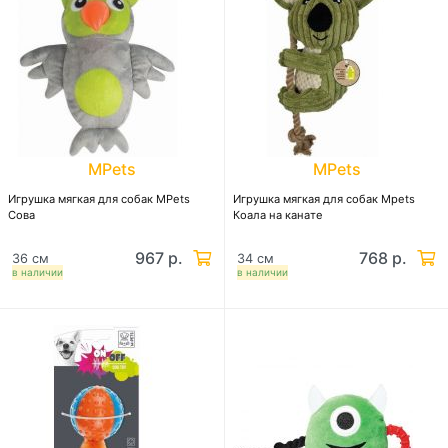
MPets
MPets
Игрушка мягкая для собак MPets
Игрушка мягкая для собак Mpets
Сова
Коала на канате
967 р.
768 р.
36 см
34 см
в наличии
в наличии