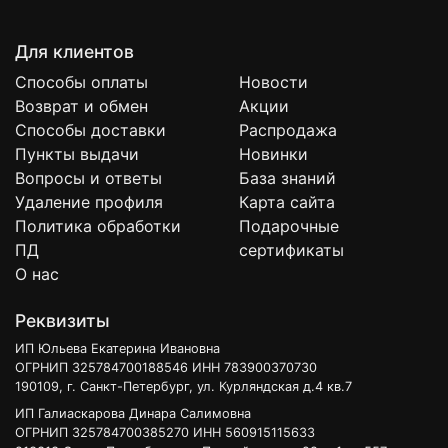
Для клиентов
Способы оплаты
Новости
Возврат и обмен
Акции
Способы доставки
Распродажа
Пункты выдачи
Новинки
Вопросы и ответы
База знаний
Удаление профиля
Карта сайта
Политика обработки
Подарочные
ПД
сертификаты
О нас
Реквизиты
ИП Юльева Екатерина Ивановна
ОГРНИП 325784700188546 ИНН 783900370730
190109, г. Санкт-Петербург, ул. Курляндская д.4 кв.7
ИП Галиаскарова Динара Салимовна
ОГРНИП 325784700385270 ИНН 560915115633