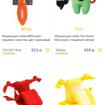
MPets
Triol
Игрушка для собак MPets мяч-
Игрушка для собак Triol Horror
пищалка с хвостом, цвет оранжевый
Монстрик с пищалкой, мягкая
622 р.
426 р.
25*7,8*7,8см
160мм
в наличии
в наличии