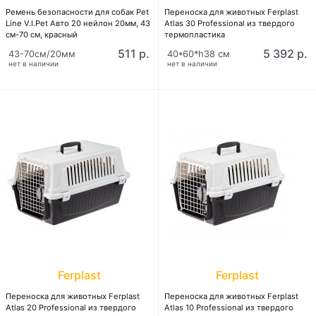
Ремень безопасности для собак Pet
Переноска для животных Ferplast
Line V.I.Pet Авто 20 нейлон 20мм, 43
Atlas 30 Professional из твердого
см-70 см, красный
термопластика
511 р.
5 392 р.
43-70см/20мм
40*60*h38 см
нет в наличии
нет в наличии
Ferplast
Ferplast
Переноска для животных Ferplast
Переноска для животных Ferplast
Atlas 20 Professional из твердого
Atlas 10 Professional из твердого