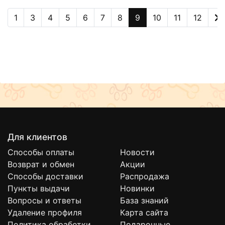
1
3
4
5
6
7
8
9
10
11
12
Для клиентов
Способы оплаты
Новости
Возврат и обмен
Акции
Способы доставки
Распродажа
Пункты выдачи
Новинки
Вопросы и ответы
База знаний
Удаление профиля
Карта сайта
Политика обработки
Подарочные