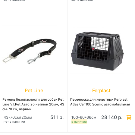
нет в наличии
нет в наличии
Pet Line
Ferplast
Ремень безопасности для собак Pet
Переноска для животных Ferplast
Line V.I.Pet Авто 20 нейлон 20мм, 43
Atlas Car 100 Scenic автомобильная
см-70 см, черный
511 р.
28 140 р.
43-70см/20мм
100*60*66см
нет в наличии
в наличии