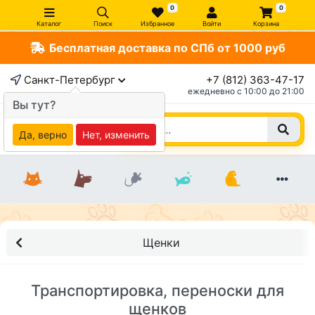
0
0
Каталог
Поиск
Избранное
Войти
Корзина
Бесплатная доставка по СПб от 1000 руб
Санкт-Петербург
+7 (812) 363-47-17
ежедневно c 10:00 до 21:00
Вы тут?
Да, верно
Нет, изменить
Щенки
Транспортировка, переноски для
щенков