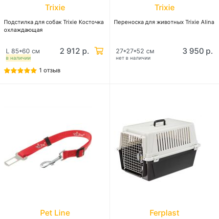
Trixie
Trixie
Подстилка для собак Trixie Косточка
Переноска для животных Trixie Alina
охлаждающая
2 912 р.
3 950 р.
L 85*60 см
27*27*52 см
в наличии
нет в наличии
1 отзыв
Pet Line
Ferplast