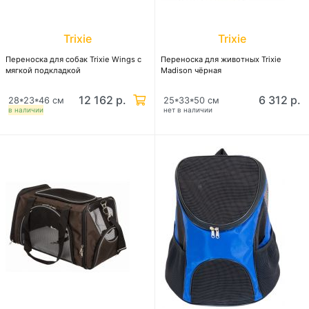
Trixie
Trixie
Переноска для собак Trixie Wings с
Переноска для животных Trixie
мягкой подкладкой
Madison чёрная
12 162 р.
6 312 р.
28*23*46 см
25*33*50 см
в наличии
нет в наличии