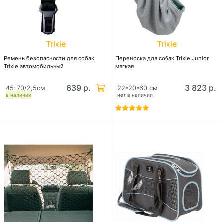
Trixie
Trixie
Ремень безопасности для собак
Переноска для собак Trixie Junior
Trixie автомобильный
мягкая
639 р.
3 823 р.
45-70/2,5см
22*20*60 см
в наличии
нет в наличии