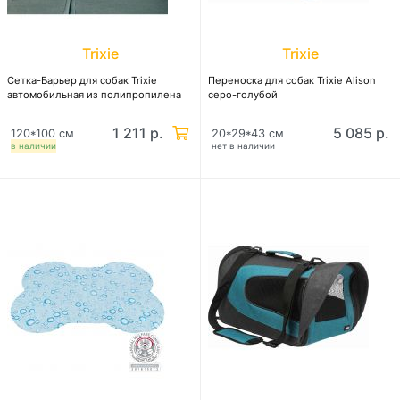
Trixie
Trixie
Сетка-Барьер для собак Trixie
Переноска для собак Trixie Alison
автомобильная из полипропилена
серо-голубой
1 211 р.
5 085 р.
120*100 см
20*29*43 см
в наличии
нет в наличии