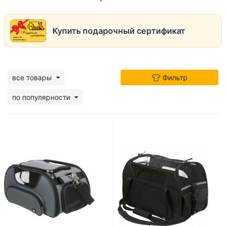
Купить подарочный сертификат
все товары
Фильтр
по популярности