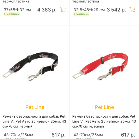
термопластика
термопластика
4 383 р.
3 542 р.
37*58*h32 см
32,5*48*h29 см
в наличии
в наличии
Pet Line
Pet Line
Ремень безопасности для собак Pet
Ремень безопасности для собак Pet
Line V.I.Pet Авто 25 нейлон 25мм, 43
Line V.I.Pet Авто 25 нейлон 25мм, 43
см-70 см, черный
см-70 см, красный
617 р.
617 р.
43-70см/25мм
43-70см/25мм