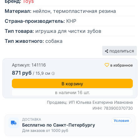
Бренд:
Toys
Материал:
нейлон, термопластичная резина
Страна-производитель:
КНР
Тип товара:
игрушка для чистки зубов
Тип животного:
собака
поделиться
Артикул: 141116
в избранное
871 руб
/ 15,9 см
В корзину
в наличии 16 шт.
Продавец: ИП Юльева Екатерина Ивановна
ИНН: 783900370730
ДОСТАВКА
Условия
Бесплатно по Санкт-Петербургу
Для заказов от 1000 руб