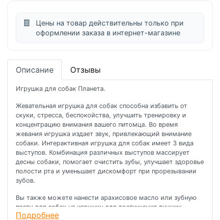
Цены на товар действительны только при
оформлении заказа в интернет-магазине
Описание
Отзывы
Игрушка для собак Планета.
Жевательная игрушка для собак способна избавить от
скуки, стресса, беспокойства, улучшить тренировку и
концентрацию внимания вашего питомца. Во время
жевания игрушка издает звук, привлекающий внимание
собаки. Интерактивная игрушка для собак имеет 3 вида
выступов. Комбинация различных выступов массирует
десны собаки, помогает очистить зубы, улучшает здоровье
полости рта и уменьшает дискомфорт при прорезывании
зубов.
Вы также можете нанести арахисовое масло или зубную
пасту для собак на игрушку для достижения лучших
Подробнее
результатов.