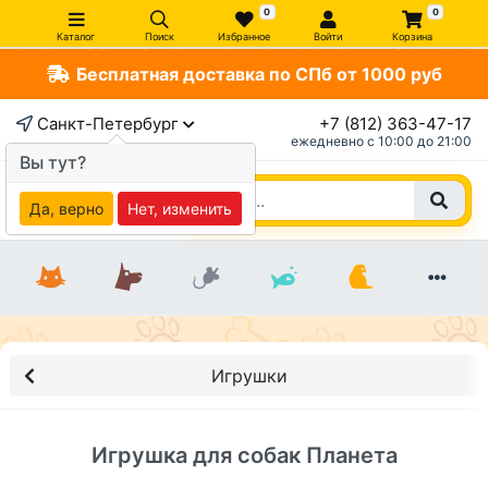
0
0
Каталог
Поиск
Избранное
Войти
Корзина
Бесплатная доставка по СПб от 1000 руб
×
Санкт-Петербург
+7 (812) 363-47-17
ежедневно c 10:00 до 21:00
Вы тут?
Да, верно
Нет, изменить
Игрушки
Игрушка для собак Планета