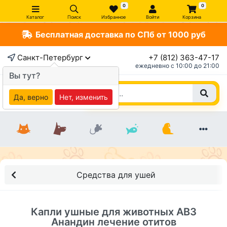
0
0
Каталог
Поиск
Избранное
Войти
Корзина
Бесплатная доставка по СПб от 1000 руб
×
Санкт-Петербург
+7 (812) 363-47-17
ежедневно c 10:00 до 21:00
Вы тут?
Да, верно
Нет, изменить
Средства для ушей
Капли ушные для животных АВЗ
Анандин лечение отитов