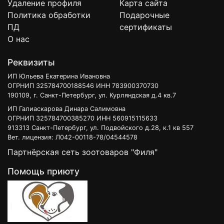
Удаление профиля
Карта сайта
Политика обработки
Подарочные
ПД
сертификаты
О нас
Реквизиты
ИП Юльева Екатерина Ивановна
ОГРНИП 325784700188546 ИНН 783900370730
190109, г. Санкт-Петербург, ул. Курляндская д.4 кв.7
ИП Галиаскарова Динара Салимовна
ОГРНИП 325784700385270 ИНН 560915115633
913313 Санкт-Петербург, ул. Подвойского д.28, к.1 кв 557
Вет. лицензия: Л042-00118-78/04544578
Партнёрская сеть зоотоваров "Филя"
Помощь приюту