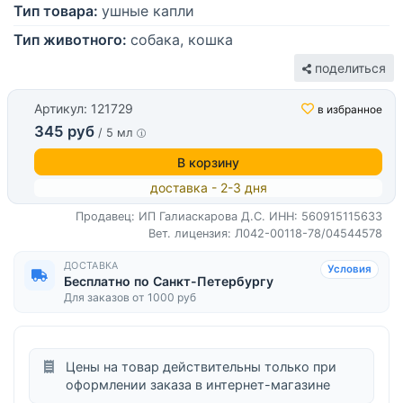
Тип товара:
ушные капли
Тип животного:
собака, кошка
поделиться
Артикул: 121729
в избранное
345 руб
/ 5 мл
В корзину
доставка - 2-3 дня
Продавец: ИП Галиаскарова Д.С.
ИНН: 560915115633
Вет. лицензия: Л042-00118-78/04544578
ДОСТАВКА
Условия
Бесплатно по Санкт-Петербургу
Для заказов от 1000 руб
Цены на товар действительны только при
оформлении заказа в интернет-магазине