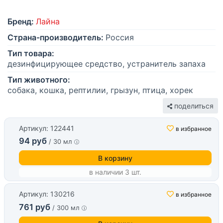
Бренд:
Лайна
Страна-производитель:
Россия
Тип товара:
дезинфицирующее средство, устранитель запаха
Тип животного:
собака, кошка, рептилии, грызун, птица, хорек
поделиться
Артикул: 122441
в избранное
94 руб
/ 30 мл
В корзину
в наличии 3 шт.
Артикул: 130216
в избранное
761 руб
/ 300 мл