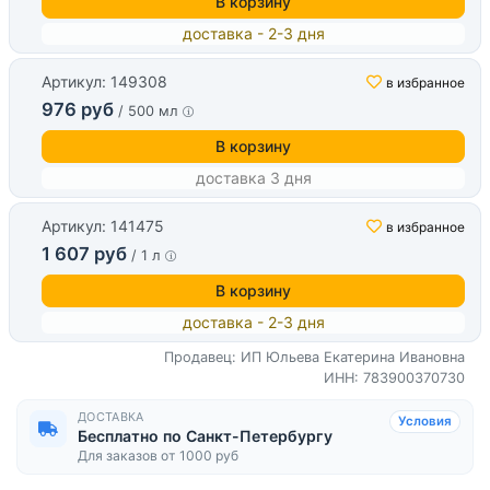
В корзину
доставка - 2-3 дня
Артикул: 149308
в избранное
976 руб
/ 500 мл
В корзину
доставка 3 дня
Артикул: 141475
в избранное
1 607 руб
/ 1 л
В корзину
доставка - 2-3 дня
Продавец: ИП Юльева Екатерина Ивановна
ИНН: 783900370730
ДОСТАВКА
Условия
Бесплатно по Санкт-Петербургу
Для заказов от 1000 руб