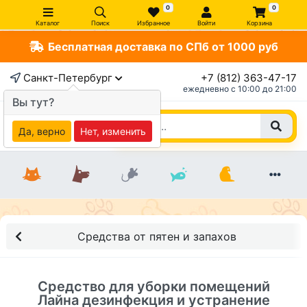
0
0
Каталог
Поиск
Избранное
Войти
Корзина
Бесплатная доставка по СПб от 1000 руб
×
Санкт-Петербург
+7 (812) 363-47-17
ежедневно c 10:00 до 21:00
Вы тут?
Да, верно
Нет, изменить
Средства от пятен и запахов
Средство для уборки помещений
Лайна дезинфекция и устранение