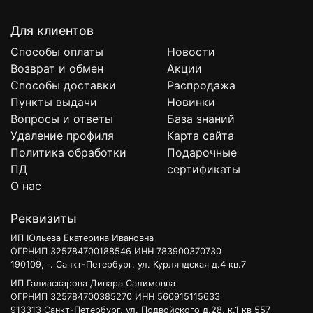
Для клиентов
Способы оплаты
Новости
Возврат и обмен
Акции
Способы доставки
Распродажа
Пункты выдачи
Новинки
Вопросы и ответы
База знаний
Удаление профиля
Карта сайта
Политика обработки
Подарочные
ПД
сертификаты
О нас
Реквизиты
ИП Юльева Екатерина Ивановна
ОГРНИП 325784700188546 ИНН 783900370730
190109, г. Санкт-Петербург, ул. Курляндская д.4 кв.7
ИП Галиаскарова Динара Салимовна
ОГРНИП 325784700385270 ИНН 560915115633
913313 Санкт-Петербург, ул. Подвойского д.28, к.1 кв 557