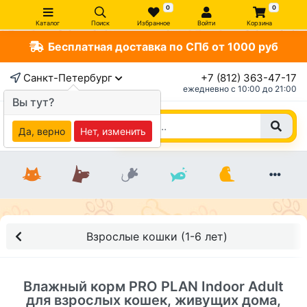
0
0
Каталог
Поиск
Избранное
Войти
Корзина
Бесплатная доставка по СПб от 1000 руб
×
Санкт-Петербург
+7 (812) 363-47-17
ежедневно c 10:00 до 21:00
Вы тут?
Да, верно
Нет, изменить
Взрослые кошки (1-6 лет)
Влажный корм PRO PLAN Indoor Adult
для взрослых кошек, живущих дома,