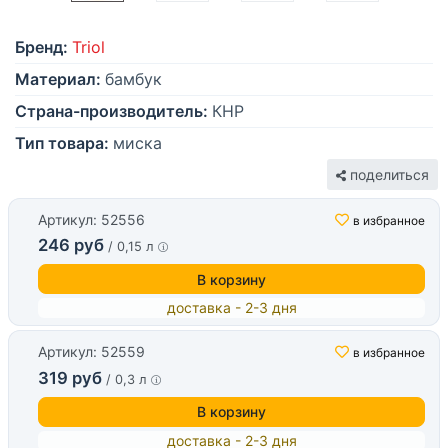
Бренд:
Triol
Материал:
бамбук
Страна-производитель:
КНР
Тип товара:
миска
поделиться
Артикул: 52556
в избранное
246 руб
/ 0,15 л
В корзину
доставка - 2-3 дня
Артикул: 52559
в избранное
319 руб
/ 0,3 л
В корзину
доставка - 2-3 дня