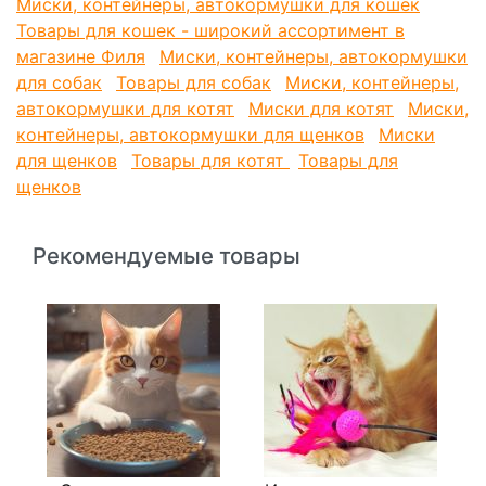
Миски, контейнеры, автокормушки для кошек
Товары для кошек - широкий ассортимент в
магазине Филя
Миски, контейнеры, автокормушки
для собак
Товары для собак
Миски, контейнеры,
автокормушки для котят
Миски для котят
Миски,
контейнеры, автокормушки для щенков
Миски
для щенков
Товары для котят
Товары для
щенков
Рекомендуемые товары