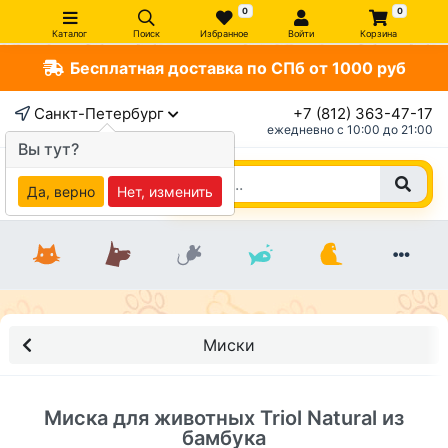
0
0
Каталог
Поиск
Избранное
Войти
Корзина
Бесплатная доставка по СПб от 1000 руб
×
Санкт-Петербург
+7 (812) 363-47-17
ежедневно c 10:00 до 21:00
Вы тут?
Да, верно
Нет, изменить
Миски
Миска для животных Triol Natural из
бамбука