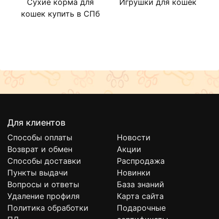
Сухие корма для
Игрушки для кошек
Л
кошек купить в СПб
Для клиентов
Способы оплаты
Новости
Возврат и обмен
Акции
Способы доставки
Распродажа
Пункты выдачи
Новинки
Вопросы и ответы
База знаний
Удаление профиля
Карта сайта
Политика обработки
Подарочные