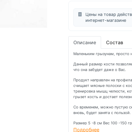
Цены на товар действ
интернет-магазине
Описание
Состав
Маленьким грызунам, просто 
Данный размер кости позволяе
что она забудет даже о Вас.
Продукт направлен на профилак
счищает мясные полоски с кос
тренировка мышц челюсти, кот
грызет кость и достает полезн
Со временем, можно пустую се
вновь, будет занята с пользой.
Размер 5 -8 см Вес 100 -150 гр
Подробнее