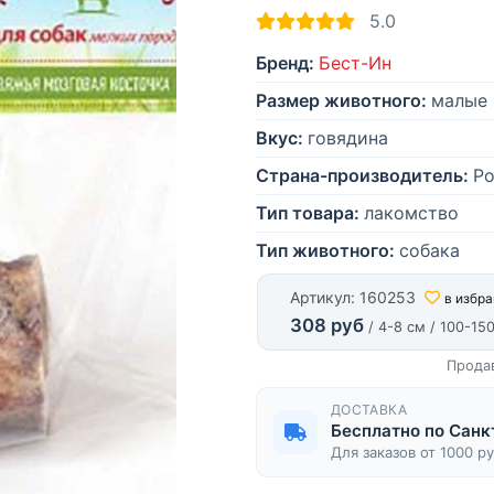
5.0
Бренд:
Бест-Ин
Размер животного:
малые 
Вкус:
говядина
Страна-производитель:
Ро
Тип товара:
лакомство
Тип животного:
собака
Артикул: 160253
в избр
308 руб
/ 4-8 см / 100-15
Прода
ДОСТАВКА
Бесплатно по Санк
Для заказов от 1000 р