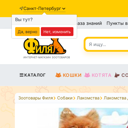
Санкт-Петербург
Вы тут?
База знаний
Пункты 
Да, верно
Нет, изменить
ИНТЕРНЕТ-МАГАЗИН ЗООТОВАРОВ
КОШКИ
КОТЯТА
С
КАТАЛОГ
Зоотовары Филя
Собаки
Лакомства
Лакомства 