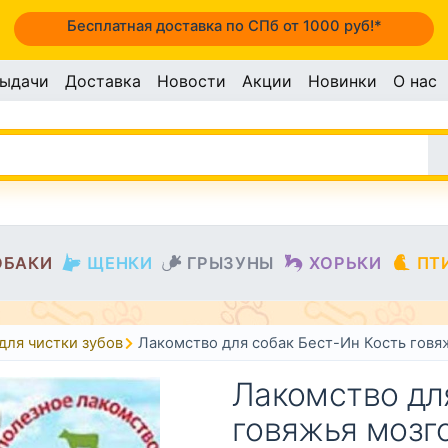
Бесплатная доставка по СПб от 1000 руб!*
выдачи
Доставка
Новости
Акции
Новинки
О нас
ОБАКИ
ЩЕНКИ
ГРЫЗУНЫ
ХОРЬКИ
ПТ
для чистки зубов
Лакомство для собак Бест-Ин Кость говя
Лакомство дл
говяжья мозг