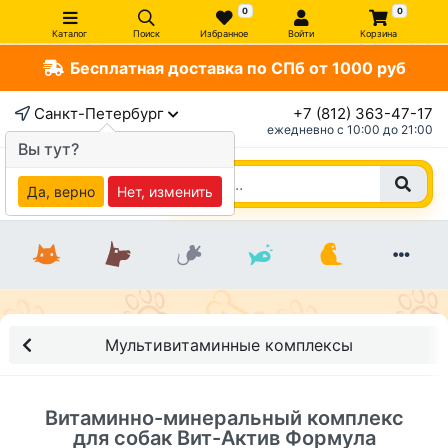
0
0
Каталог
Поиск
Избранное
Войти
Корзина
Бесплатная доставка по СПб от 1000 руб
×
Санкт-Петербург
+7 (812) 363-47-17
ежедневно c 10:00 до 21:00
Вы тут?
Да, верно
Нет, изменить
Мультивитаминные комплексы
Витаминно-минеральный комплекс
для собак Вит-Актив Формула