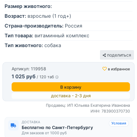
Размер животного:
Возраст:
взрослые (1 год+)
Страна-производитель:
Россия
Тип товара:
витаминный комплекс
Тип животного:
собака
поделиться
Артикул: 119958
в избранное
1 025 руб
/ 120 таб
В корзину
доставка - 2-3 дня
Продавец: ИП Юльева Екатерина Ивановна
ИНН: 783900370730
ДОСТАВКА
Условия
Бесплатно по Санкт-Петербургу
Для заказов от 1000 руб