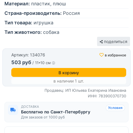
Материал:
пластик, плюш
Страна-производитель:
Россия
Тип товара:
игрушка
Тип животного:
собака
поделиться
Артикул: 134076
в избранное
503 руб
/ 11*10 см
В корзину
в наличии 1 шт.
Продавец: ИП Юльева Екатерина Ивановна
ИНН: 783900370730
ДОСТАВКА
Условия
Бесплатно по Санкт-Петербургу
Для заказов от 1000 руб