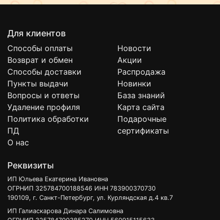
Для клиентов
Способы оплаты
Новости
Возврат и обмен
Акции
Способы доставки
Распродажа
Пункты выдачи
Новинки
Вопросы и ответы
База знаний
Удаление профиля
Карта сайта
Политика обработки
Подарочные
ПД
сертификаты
О нас
Реквизиты
ИП Юльева Екатерина Ивановна
ОГРНИП 325784700188546 ИНН 783900370730
190109, г. Санкт-Петербург, ул. Курляндская д.4 кв.7
ИП Галиаскарова Динара Салимовна