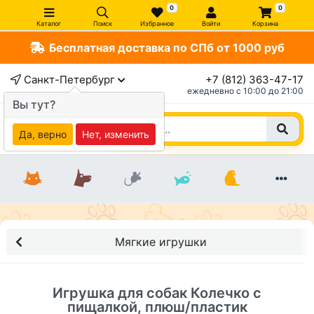
0
0
Каталог
Поиск
Избранное
Войти
Корзина
Бесплатная доставка по СПб от 1000 руб
×
Санкт-Петербург
+7 (812) 363-47-17
ежедневно c 10:00 до 21:00
Вы тут?
Да, верно
Нет, изменить
Мягкие игрушки
Игрушка для собак Колечко с
пищалкой, плюш/пластик