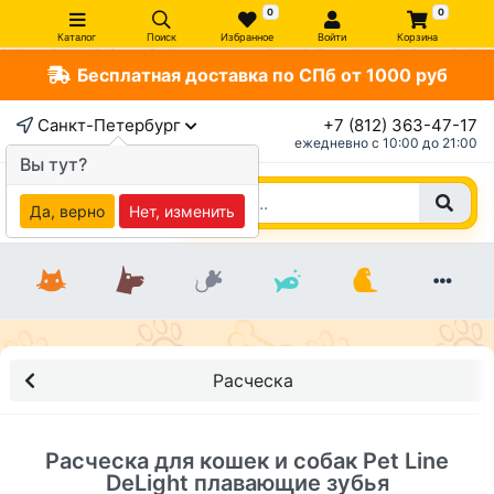
0
0
Каталог
Поиск
Избранное
Войти
Корзина
Бесплатная доставка по СПб от 1000 руб
×
Санкт-Петербург
+7 (812) 363-47-17
ежедневно c 10:00 до 21:00
Вы тут?
Да, верно
Нет, изменить
Расческа
Расческа для кошек и собак Pet Line
DeLight плавающие зубья