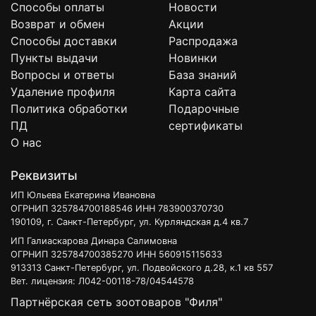
Способы оплаты
Новости
Возврат и обмен
Акции
Способы доставки
Распродажа
Пункты выдачи
Новинки
Вопросы и ответы
База знаний
Удаление профиля
Карта сайта
Политика обработки
Подарочные
ПД
сертификаты
О нас
Реквизиты
ИП Юльева Екатерина Ивановна
ОГРНИП 325784700188546 ИНН 783900370730
190109, г. Санкт-Петербург, ул. Курляндская д.4 кв.7
ИП Галиаскарова Динара Салимовна
ОГРНИП 325784700385270 ИНН 560915115633
913313 Санкт-Петербург, ул. Подвойского д.28, к.1 кв 557
Вет. лицензия: Л042-00118-78/04544578
Партнёрская сеть зоотоваров "Филя"