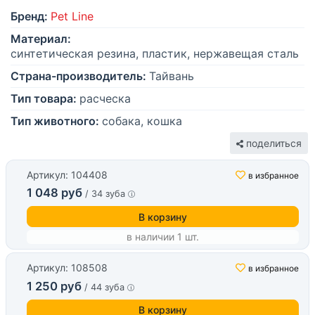
Бренд:
Pet Line
Материал:
синтетическая резина, пластик, нержавещая сталь
Страна-производитель:
Тайвань
Тип товара:
расческа
Тип животного:
собака, кошка
поделиться
Артикул: 104408
в избранное
1 048 руб
/ 34 зуба
В корзину
в наличии 1 шт.
Артикул: 108508
в избранное
1 250 руб
/ 44 зуба
В корзину