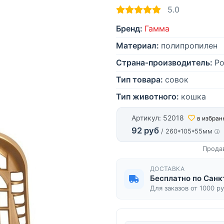
5.0
Бренд:
Гамма
Материал:
полипропилен
Страна-производитель:
Ро
Тип товара:
совок
Тип животного:
кошка
Артикул: 52018
в избран
92 руб
/ 260*105*55мм
Прода
ДОСТАВКА
Бесплатно по Санк
Для заказов от 1000 р