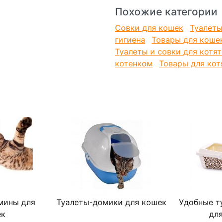
Похожие категории
Совки для кошек
Туалеты
гигиена
Товары для коше
Туалеты и совки для котят
котенком
Товары для кот
мины для
Туалеты-домики для кошек
Удобные т
ек
дл