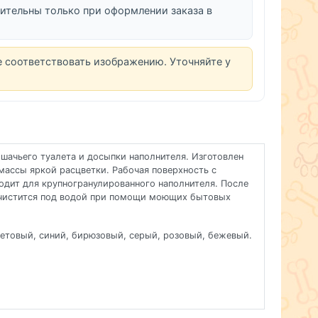
ительны только при оформлении заказа в
е соответствовать изображению. Уточняйте у
шачьего туалета и досыпки наполнителя. Изготовлен
массы яркой расцветки. Рабочая поверхность с
одит для крупногранулированного наполнителя. После
 чистится под водой при помощи моющих бытовых
етовый, синий, бирюзовый, серый, розовый, бежевый.