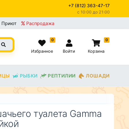
+7 (812) 363-47-17
c 10:00 до 21:00
×
Приют
Распродажа
0
0
Избранное
Войти
Корзина
ИЦЫ
РЫБКИ
РЕПТИЛИИ
ЛОШАДИ
шачьего туалета Gamma
йкой