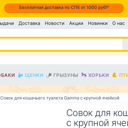
Бесплатная доставка по СПб от 1000 руб!*
выдачи
Доставка
Новости
Акции
Новинки
О нас
ОБАКИ
ЩЕНКИ
ГРЫЗУНЫ
ХОРЬКИ
ПТ
Совок для кошачьего туалета Gamma с крупной ячейкой
Совок для ко
с крупной яче