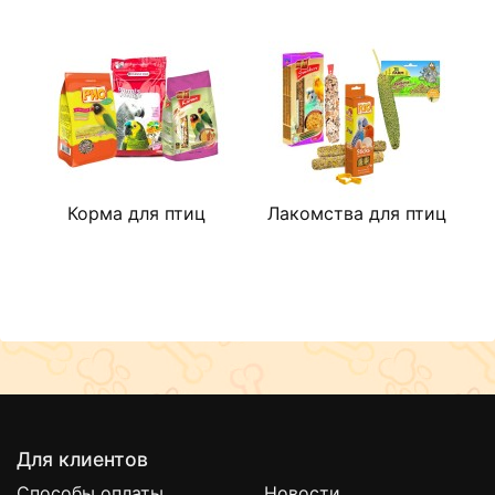
Корма для птиц
Лакомства для птиц
С
Для клиентов
Способы оплаты
Новости