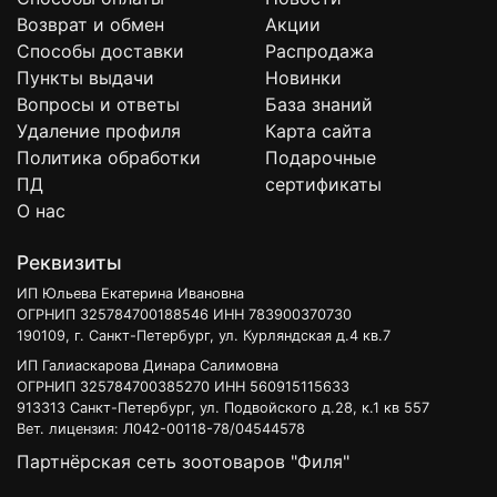
Возврат и обмен
Акции
Способы доставки
Распродажа
Пункты выдачи
Новинки
Вопросы и ответы
База знаний
Удаление профиля
Карта сайта
Политика обработки
Подарочные
ПД
сертификаты
О нас
Реквизиты
ИП Юльева Екатерина Ивановна
ОГРНИП 325784700188546 ИНН 783900370730
190109, г. Санкт-Петербург, ул. Курляндская д.4 кв.7
ИП Галиаскарова Динара Салимовна
ОГРНИП 325784700385270 ИНН 560915115633
913313 Санкт-Петербург, ул. Подвойского д.28, к.1 кв 557
Вет. лицензия: Л042-00118-78/04544578
Партнёрская сеть зоотоваров "Филя"