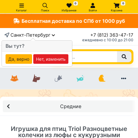
0
0
Каталог
Поиск
Избранное
Войти
Корзина
Бесплатная доставка по СПб от 1000 руб
×
Санкт-Петербург
+7 (812) 363-47-17
ежедневно c 10:00 до 21:00
Вы тут?
Да, верно
Нет, изменить
Средние
Игрушка для птиц Triol Разноцветные
колечки из люфы с кукурузными