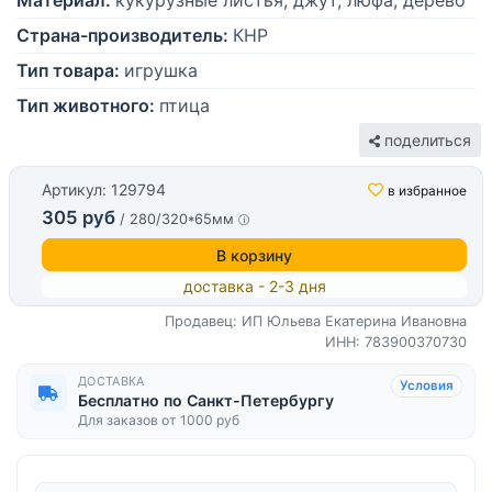
Материал:
кукурузные листья, джут, люфа, дерево
Страна-производитель:
КНР
Тип товара:
игрушка
Тип животного:
птица
поделиться
Артикул: 129794
в избранное
305 руб
/ 280/320*65мм
В корзину
доставка - 2-3 дня
Продавец: ИП Юльева Екатерина Ивановна
ИНН: 783900370730
ДОСТАВКА
Условия
Бесплатно по Санкт-Петербургу
Для заказов от 1000 руб