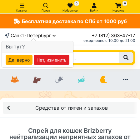
0
0
Каталог
Поиск
Избранное
Войти
Корзина
Бесплатная доставка по СПб от 1000 руб
×
Санкт-Петербург
+7 (812) 363-47-17
ежедневно c 10:00 до 21:00
Вы тут?
Да, верно
Нет, изменить
Средства от пятен и запахов
Спрей для кошек Brizberry
нейтрализации неприятных запахов от