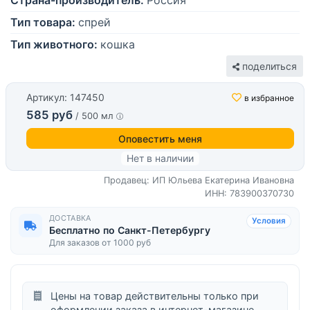
Страна-производитель:
Россия
Тип товара:
спрей
Тип животного:
кошка
поделиться
Артикул: 147450
в избранное
585 руб
/ 500 мл
Оповестить меня
Нет в наличии
Продавец: ИП Юльева Екатерина Ивановна
ИНН: 783900370730
ДОСТАВКА
Условия
Бесплатно по Санкт-Петербургу
Для заказов от 1000 руб
Цены на товар действительны только при
оформлении заказа в интернет-магазине