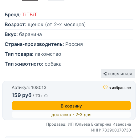
Бренд:
TiTBiT
Возраст:
щенок (от 2-х месяцев)
Вкус:
баранина
Страна-производитель:
Россия
Тип товара:
лакомство
Тип животного:
собака
поделиться
Артикул: 108013
в избранное
159 руб
/ 70 г
В корзину
доставка - 2-3 дня
Продавец: ИП Юльева Екатерина Ивановна
ИНН: 783900370730