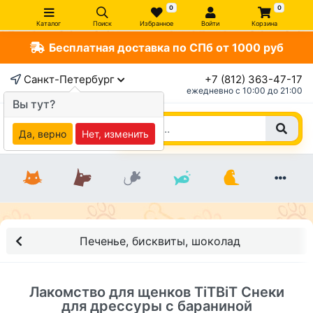
0
0
Каталог
Поиск
Избранное
Войти
Корзина
Бесплатная доставка по СПб от 1000 руб
×
Санкт-Петербург
+7 (812) 363-47-17
ежедневно c 10:00 до 21:00
Вы тут?
Да, верно
Нет, изменить
Печенье, бисквиты, шоколад
Лакомство для щенков TiTBiT Снеки
для дрессуры с бараниной