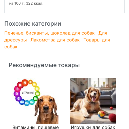
на 100 г: 322 ккал.
Похожие категории
Печенье, бисквиты, шоколад для собак
Для
дрессуры
Лакомства для собак
Товары для
собак
Рекомендуемые товары
Витамины, пищевые
Игрушки для собак
В