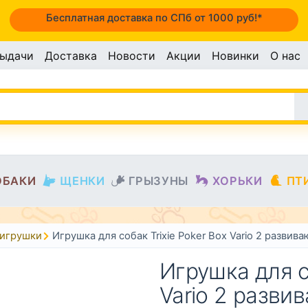
Бесплатная доставка по СПб от 1000 руб!*
выдачи
Доставка
Новости
Акции
Новинки
О нас
ОБАКИ
ЩЕНКИ
ГРЫЗУНЫ
ХОРЬКИ
ПТ
игрушки
Игрушка для собак Trixie Poker Box Vario 2 развив
Игрушка для с
Vario 2 разви