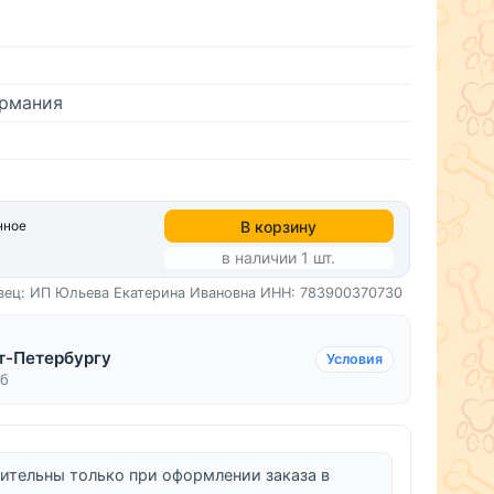
рмания
В корзину
нное
в наличии 1 шт.
вец: ИП Юльева Екатерина Ивановна
ИНН: 783900370730
т-Петербургу
Условия
уб
ительны только при оформлении заказа в