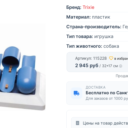
Бренд:
Trixie
Материал:
пластик
Страна-производитель:
Ге
Тип товара:
игрушка
Тип животного:
собака
Артикул: 115228
в избра
2 945 руб
/ 32*17 см
Прода
ДОСТАВКА
Бесплатно по Санк
Для заказов от 1000 р
Цены на товар действ