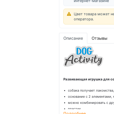
интернет-магазине
Цвет товара может н
оператора.
Описание
Отзывы
Развивающая игрушка для соб
собака получает лакомства
основание с 2 элементами,
можно комбинировать с дру
пластик
Подробнее