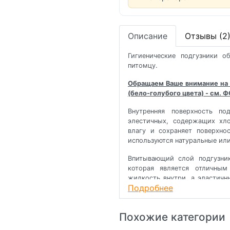
Описание
Отзывы (2
Гигиенические подгузники 
питомцу.
Обращаем Ваше внимание на 
(бело-голубого цвета) - см. 
Внутренняя поверхность по
элестичных, содержащих хло
влагу и сохраняет поверхно
используются натуральные или
Впитывающий слой подгузник
которая является отличным
жидкость внутри, а эластичн
Подробнее
Кроме этого, верхний слой де
Размер
Кол-во в
Дли
Похожие категории
упак-ке (шт)