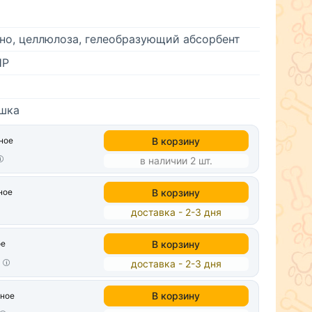
но, целлюлоза, гелеобразующий абсорбент
НР
ошка
В корзину
ное
в наличии 2 шт.
В корзину
ное
доставка - 2-3 дня
В корзину
ое
т
доставка - 2-3 дня
В корзину
нное