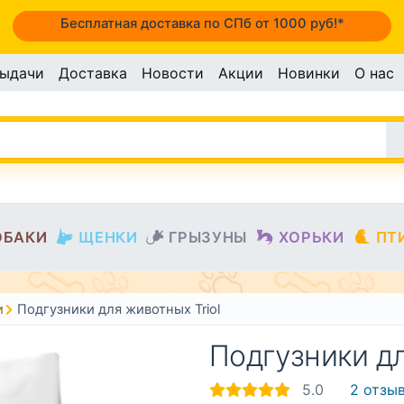
Бесплатная доставка по СПб от 1000 руб!*
выдачи
Доставка
Новости
Акции
Новинки
О нас
ОБАКИ
ЩЕНКИ
ГРЫЗУНЫ
ХОРЬКИ
ПТ
и
Подгузники для животных Triol
Подгузники дл
5.0
2 отзы