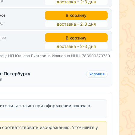
доставка - 2-3 дня
В корзину
ное
т
доставка - 2-3 дня
В корзину
ное
доставка - 2-3 дня
вец: ИП Юльева Екатерина Ивановна
ИНН: 783900370730
т-Петербургу
Условия
уб
ительны только при оформлении заказа в
е соответствовать изображению. Уточняйте у