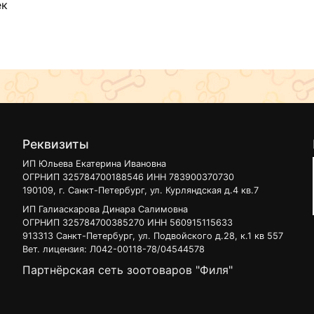
ек
Реквизиты
ИП Юльева Екатерина Ивановна
ОГРНИП 325784700188546 ИНН 783900370730
190109, г. Санкт-Петербург, ул. Курляндская д.4 кв.7
ИП Галиаскарова Динара Салимовна
ОГРНИП 325784700385270 ИНН 560915115633
913313 Санкт-Петербург, ул. Подвойского д.28, к.1 кв 557
Вет. лицензия: Л042-00118-78/04544578
Партнёрская сеть зоотоваров "Филя"