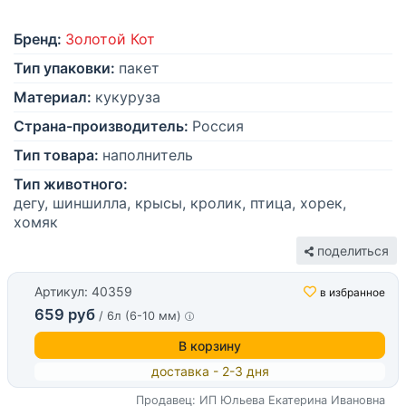
Бренд:
Золотой Кот
Тип упаковки:
пакет
Материал:
кукуруза
Страна-производитель:
Россия
Тип товара:
наполнитель
Тип животного:
дегу, шиншилла, крысы, кролик, птица, хорек,
хомяк
поделиться
Артикул: 40359
в избранное
659 руб
/ 6л (6-10 мм)
В корзину
доставка - 2-3 дня
Продавец: ИП Юльева Екатерина Ивановна