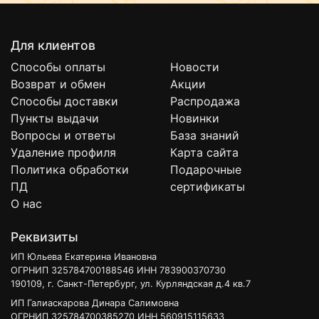
Для клиентов
Способы оплаты
Новости
Возврат и обмен
Акции
Способы доставки
Распродажа
Пункты выдачи
Новинки
Вопросы и ответы
База знаний
Удаление профиля
Карта сайта
Политика обработки
Подарочные
ПД
сертификаты
О нас
Реквизиты
ИП Юльева Екатерина Ивановна
ОГРНИП 325784700188546 ИНН 783900370730
190109, г. Санкт-Петербург, ул. Курляндская д.4 кв.7
ИП Галиаскарова Динара Салимовна
ОГРНИП 325784700385270 ИНН 560915115633