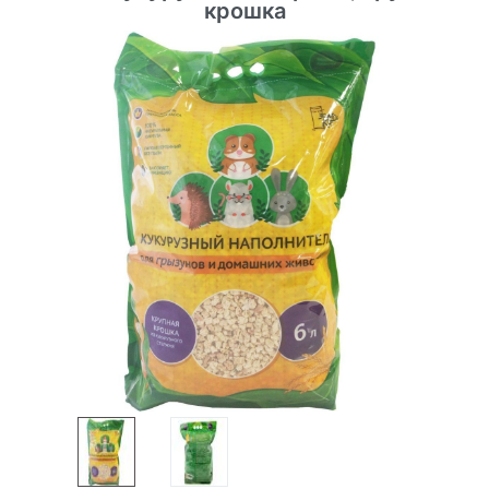
крошка