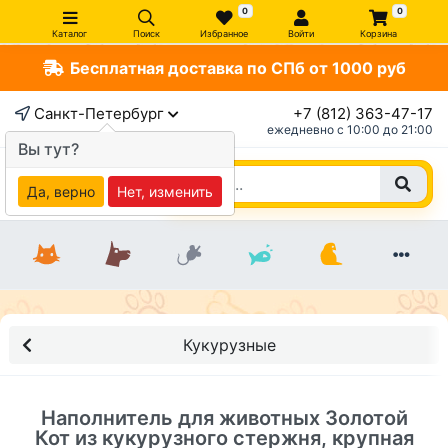
0
0
Каталог
Поиск
Избранное
Войти
Корзина
Бесплатная доставка по СПб от 1000 руб
×
Санкт-Петербург
+7 (812) 363-47-17
ежедневно c 10:00 до 21:00
Вы тут?
Да, верно
Нет, изменить
Кукурузные
Наполнитель для животных Золотой
Кот из кукурузного стержня, крупная