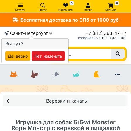
0
0
Каталог
Поиск
Избранное
Войти
Корзина
Бесплатная доставка по СПб от 1000 руб
×
Санкт-Петербург
+7 (812) 363-47-17
ежедневно c 10:00 до 21:00
Вы тут?
Да, верно
Нет, изменить
Веревки и канаты
Игрушка для собак GiGwi Monster
Rope Монстр с веревкой и пищалкой