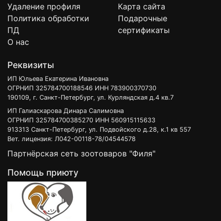
Удаление профиля
Карта сайта
Политика обработки
Подарочные
ПД
сертификаты
О нас
Реквизиты
ИП Юльева Екатерина Ивановна
ОГРНИП 325784700188546 ИНН 783900370730
190109, г. Санкт-Петербург, ул. Курляндская д.4 кв.7
ИП Галиаскарова Динара Салимовна
ОГРНИП 325784700385270 ИНН 560915115633
913313 Санкт-Петербург, ул. Подвойского д.28, к.1 кв 557
Вет. лицензия: Л042-00118-78/04544578
Партнёрская сеть зоотоваров "Филя"
Помощь приюту