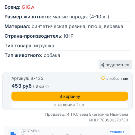
Бренд:
GiGwi
Размер животного:
малые породы (4-10 кг)
Материал:
синтетическая резина, плюш, веревка
Страна-производитель:
КНР
Тип товара:
игрушка
Тип животного:
собака
поделиться
Артикул: 87435
в избранное
453 руб
/ 8 см
В корзину
в наличии 1 шт.
Продавец: ИП Юльева Екатерина Ивановна
ИНН: 783900370730
ДОСТАВКА
Условия