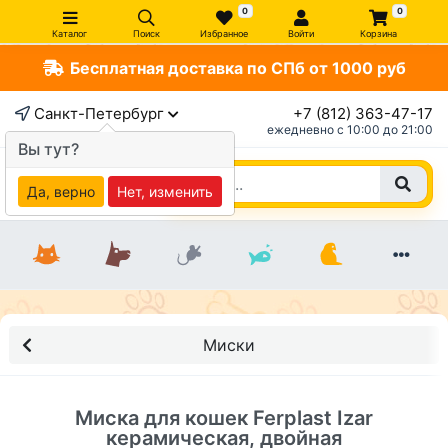
0
0
Каталог
Поиск
Избранное
Войти
Корзина
Бесплатная доставка по СПб от 1000 руб
×
Санкт-Петербург
+7 (812) 363-47-17
ежедневно c 10:00 до 21:00
Вы тут?
Да, верно
Нет, изменить
Миски
Миска для кошек Ferplast Izar
керамическая, двойная