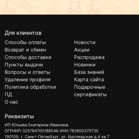
Для клиентов
Способы оплаты
Новости
Возврат и обмен
Акции
Способы доставки
Распродажа
Пункты выдачи
Новинки
Вопросы и ответы
База знаний
Удаление профиля
Карта сайта
Политика обработки
Подарочные
ПД
сертификаты
О нас
Реквизиты
ИП Юльева Екатерина Ивановна
ОГРНИП 325784700188546 ИНН 783900370730
190109, г. Санкт-Петербург, ул. Курляндская д.4 кв.7