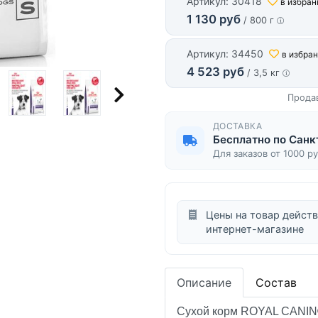
Артикул: 30418
в избран
1 130 руб
/ 800 г
Артикул: 34450
в избра
4 523 руб
/ 3,5 кг
Прода
ДОСТАВКА
Бесплатно по Санк
Для заказов от 1000 р
Цены на товар действ
интернет-магазине
Описание
Состав
Сухой корм
ROYAL CANIN® 