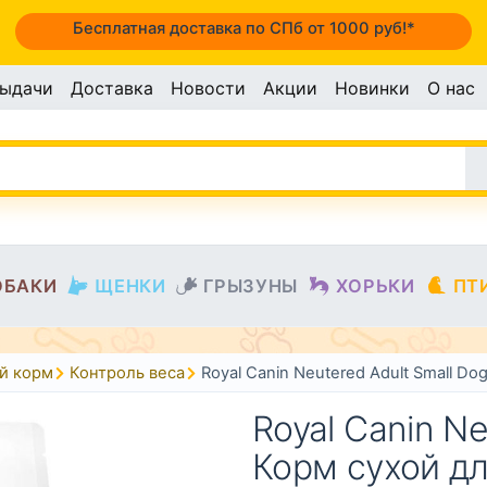
Бесплатная доставка по СПб от 1000 руб!*
выдачи
Доставка
Новости
Акции
Новинки
О нас
ОБАКИ
ЩЕНКИ
ГРЫЗУНЫ
ХОРЬКИ
ПТ
й корм
Контроль веса
Royal Canin Neutered Adult Small 
Royal Canin Ne
Корм сухой дл