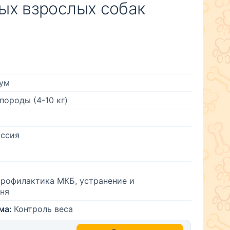
ых взрослых собак
ум
породы (4-10 кг)
)
ссия
 профилактика МКБ, устранение и
ня
ма:
Контроль веса