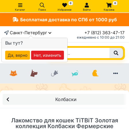
0
0
Каталог
Поиск
Избранное
Войти
Корзина
Бесплатная доставка по СПб от 1000 руб
×
Санкт-Петербург
+7 (812) 363-47-17
ежедневно c 10:00 до 21:00
Вы тут?
Да, верно
Нет, изменить
Колбаски
Лакомство для кошек TiTBiT Золотая
коллекция Колбаски Фермерские