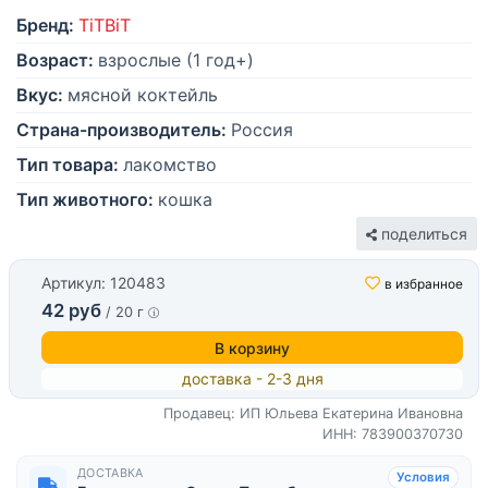
Бренд:
TiTBiT
Возраст:
взрослые (1 год+)
Вкус:
мясной коктейль
Страна-производитель:
Россия
Тип товара:
лакомство
Тип животного:
кошка
поделиться
Артикул: 120483
в избранное
42 руб
/ 20 г
В корзину
доставка - 2-3 дня
Продавец: ИП Юльева Екатерина Ивановна
ИНН: 783900370730
ДОСТАВКА
Условия