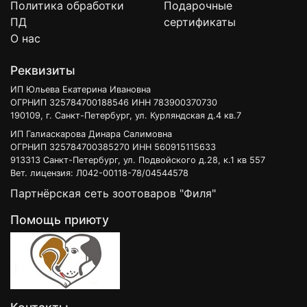
Политика обработки
Подарочные
ПД
сертификаты
О нас
Реквизиты
ИП Юльева Екатерина Ивановна
ОГРНИП 325784700188546 ИНН 783900370730
190109, г. Санкт-Петербург, ул. Курляндская д.4 кв.7
ИП Галиаскарова Динара Салимовна
ОГРНИП 325784700385270 ИНН 560915115633
913313 Санкт-Петербург, ул. Подвойского д.28, к.1 кв 557
Вет. лицензия: Л042-00118-78/04544578
Партнёрская сеть зоотоваров "Филя"
Помощь приюту