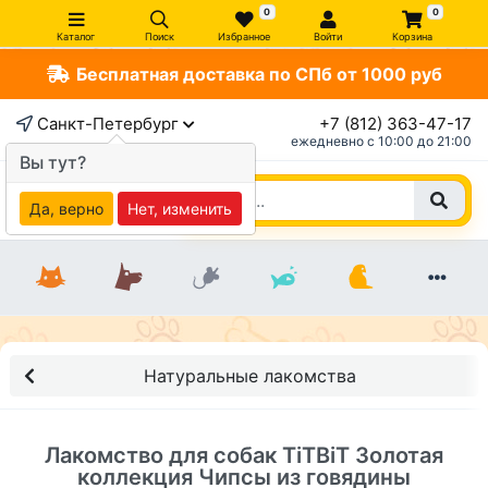
0
0
Каталог
Поиск
Избранное
Войти
Корзина
Бесплатная доставка по СПб от 1000 руб
×
Санкт-Петербург
+7 (812) 363-47-17
ежедневно c 10:00 до 21:00
Вы тут?
Да, верно
Нет, изменить
Натуральные лакомства
Лакомство для собак TiTBiT Золотая
коллекция Чипсы из говядины