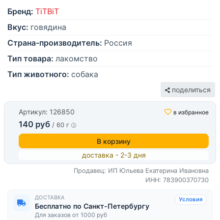
Бренд:
TiTBiT
Вкус:
говядина
Страна-производитель:
Россия
Тип товара:
лакомство
Тип животного:
собака
поделиться
Артикул: 126850
в избранное
140 руб
/ 60 г
В корзину
доставка - 2-3 дня
Продавец: ИП Юльева Екатерина Ивановна
ИНН: 783900370730
ДОСТАВКА
Условия
Бесплатно по Санкт-Петербургу
Для заказов от 1000 руб