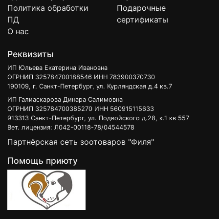
Политика обработки
Подарочные
ПД
сертификаты
О нас
Реквизиты
ИП Юльева Екатерина Ивановна
ОГРНИП 325784700188546 ИНН 783900370730
190109, г. Санкт-Петербург, ул. Курляндская д.4 кв.7
ИП Галиаскарова Динара Салимовна
ОГРНИП 325784700385270 ИНН 560915115633
913313 Санкт-Петербург, ул. Подвойского д.28, к.1 кв 557
Вет. лицензия: Л042-00118-78/04544578
Партнёрская сеть зоотоваров "Филя"
Помощь приюту