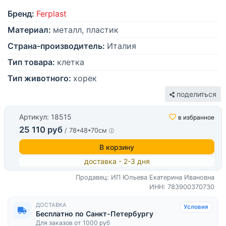
Бренд:
Ferplast
Материал:
металл, пластик
Страна-производитель:
Италия
Тип товара:
клетка
Тип животного:
хорек
поделиться
Артикул: 18515
в избранное
25 110 руб
/ 78*48*70см
В корзину
доставка - 2-3 дня
Продавец: ИП Юльева Екатерина Ивановна
ИНН: 783900370730
ДОСТАВКА
Условия
Бесплатно по Санкт-Петербургу
Для заказов от 1000 руб