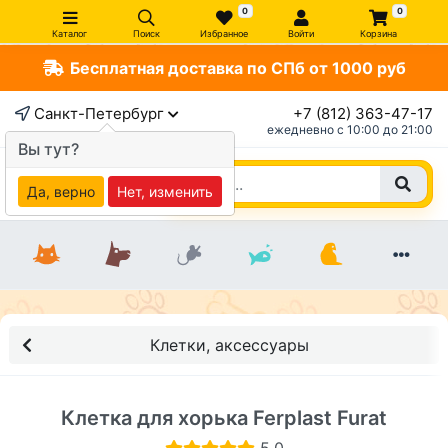
0
0
Каталог
Поиск
Избранное
Войти
Корзина
Бесплатная доставка по СПб от 1000 руб
×
Санкт-Петербург
+7 (812) 363-47-17
ежедневно c 10:00 до 21:00
Вы тут?
Да, верно
Нет, изменить
Клетки, аксессуары
Клетка для хорька Ferplast Furat