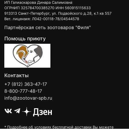
ИП Галиаскарова Динара Салимовна
ОГРНИП 325784700385270 ИНН 560915115633
913313 Санкт-Петербург, ул. Подвойского д.28, к.1 кв 557
Вет. лицензия: Л042-00118-78/04544578
Партнёрская сеть зоотоваров "Филя"
Помощь приюту
Контакты
+7 (812) 363-47-17
8-800-777-48-17
info@zootovar-spb.ru
* Подробнее об условиях бесплатной доставки Вы можете