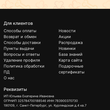
Для клиентов
Способы оплаты
Новости
Возврат и обмен
Акции
Способы доставки
Распродажа
Пункты выдачи
Новинки
Вопросы и ответы
База знаний
Удаление профиля
Карта сайта
Политика обработки
Подарочные
ПД
сертификаты
О нас
Реквизиты
ИП Юльева Екатерина Ивановна
ОГРНИП 325784700188546 ИНН 783900370730
190109, г. Санкт-Петербург, ул. Курляндская д.4 кв.7