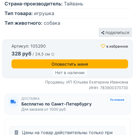
Страна-производитель:
Тайвань
Тип товара:
игрушка
Тип животного:
собака
поделиться
Артикул: 105290
в избранное
328 руб
/ 24,5 см
Оповестить меня
Нет в наличии
Продавец: ИП Юльева Екатерина Ивановна
ИНН: 783900370730
ДОСТАВКА
Условия
Бесплатно по Санкт-Петербургу
Для заказов от 1000 руб
Цены на товар действительны только при