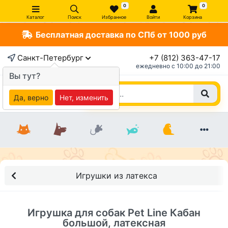
0
0
Каталог
Поиск
Избранное
Войти
Корзина
Бесплатная доставка по СПб от 1000 руб
×
Санкт-Петербург
+7 (812) 363-47-17
ежедневно c 10:00 до 21:00
Вы тут?
Да, верно
Нет, изменить
Игрушки из латекса
Игрушка для собак Pet Line Кабан
большой, латексная