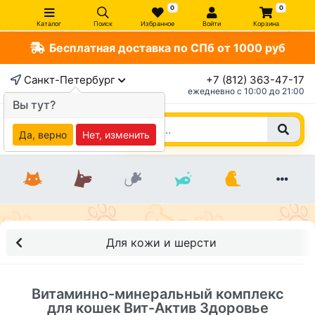
0
0
Каталог
Поиск
Избранное
Войти
Корзина
Бесплатная доставка по СПб от 1000 руб
×
Санкт-Петербург
+7 (812) 363-47-17
ежедневно c 10:00 до 21:00
Вы тут?
Да, верно
Нет, изменить
Для кожи и шерсти
Витаминно-минеральный комплекс
для кошек Вит-Актив Здоровье