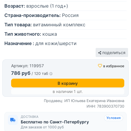
Возраст:
взрослые (1 год+)
Страна-производитель:
Россия
Тип товара:
витаминный комплекс
Тип животного:
кошка
Назначение :
для кожи/шерсти
поделиться
Артикул: 119957
в избранное
786 руб
/ 120 таб
В корзину
в наличии 1 шт.
Продавец: ИП Юльева Екатерина Ивановна
ИНН: 783900370730
ДОСТАВКА
Условия
Бесплатно по Санкт-Петербургу
Для заказов от 1000 руб