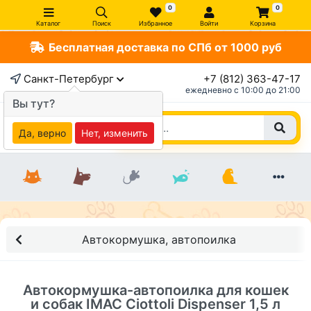
0
0
Каталог
Поиск
Избранное
Войти
Корзина
Бесплатная доставка по СПб от 1000 руб
×
Санкт-Петербург
+7 (812) 363-47-17
ежедневно c 10:00 до 21:00
Вы тут?
Да, верно
Нет, изменить
Автокормушка, автопоилка
Автокормушка-автопоилка для кошек
и собак IMAC Ciottoli Dispenser 1,5 л