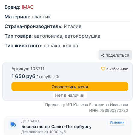
Бренд:
IMAC
Материал:
пластик
Страна-производитель:
Италия
Тип товара:
автопоилка, автокормушка
Тип животного:
собака, кошка
поделиться
Артикул: 103211
в избранное
1 650 руб
/ голубая
Оповестить меня
Нет в наличии
Продавец: ИП Юльева Екатерина Ивановна
ИНН: 783900370730
ДОСТАВКА
Условия
Бесплатно по Санкт-Петербургу
Для заказов от 1000 руб