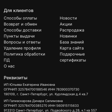
Для клиентов
Способы оплаты
Новости
Возврат и обмен
Акции
Способы доставки
Распродажа
Пункты выдачи
Новинки
Вопросы и ответы
База знаний
Удаление профиля
Карта сайта
Политика обработки
Подарочные
ПД
сертификаты
О нас
Реквизиты
ИП Юльева Екатерина Ивановна
ОГРНИП 325784700188546 ИНН 783900370730
190109, г. Санкт-Петербург, ул. Курляндская д.4 кв.7
ИП Галиаскарова Динара Салимовна
ОГРНИП 325784700385270 ИНН 560915115633
913313 Санкт-Петербург, ул. Подвойского д.28, к.1 кв 557