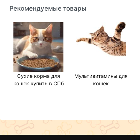
Рекомендуемые товары
Сухие корма для
Мультивитамины для
кошек купить в СПб
кошек
р