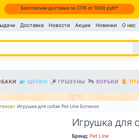
Бесплатная доставка по СПб от 1000 руб!*
выдачи
Доставка
Новости
Акции
Новинки
О нас
ОБАКИ
ЩЕНКИ
ГРЫЗУНЫ
ХОРЬКИ
ПТ
текса
Игрушка для собак Pet Line Ботинок
Игрушка для с
Бренд:
Pet Line