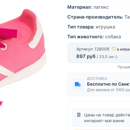
Материал:
латекс
Страна-производитель:
Та
Тип товара:
игрушка
Тип животного:
собака
Артикул: 128009
в избр
697 руб
/ 23,5 см
Прода
ДОСТАВКА
Бесплатно по Санк
Для заказов от 1000 р
Цены на товар действ
интернет-магазине