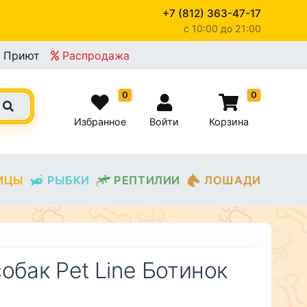
+7 (812) 363-47-17
c 10:00 до 21:00
×
Приют
Распродажа
0
0
Избранное
Войти
Корзина
ИЦЫ
РЫБКИ
РЕПТИЛИИ
ЛОШАДИ
обак Pet Line Ботинок