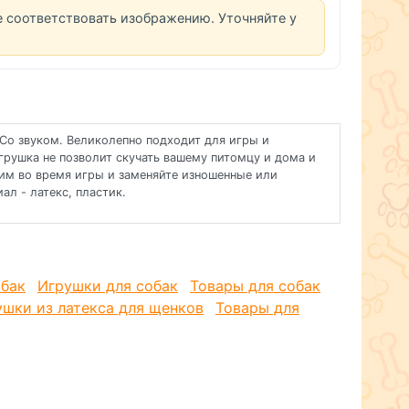
е соответствовать изображению. Уточняйте у
Со звуком. Великолепно подходит для игры и
грушка не позволит скучать вашему питомцу и дома и
ним во время игры и заменяйте изношенные или
л - латекс, пластик.
обак
Игрушки для собак
Товары для собак
ушки из латекса для щенков
Товары для