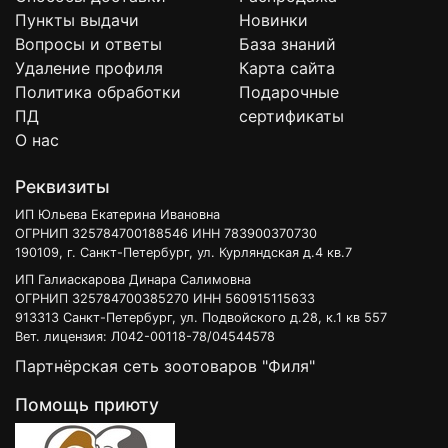
Пункты выдачи
Новинки
Вопросы и ответы
База знаний
Удаление профиля
Карта сайта
Политика обработки
Подарочные
ПД
сертификаты
О нас
Реквизиты
ИП Юльева Екатерина Ивановна
ОГРНИП 325784700188546 ИНН 783900370730
190109, г. Санкт-Петербург, ул. Курляндская д.4 кв.7
ИП Галиаскарова Динара Салимовна
ОГРНИП 325784700385270 ИНН 560915115633
913313 Санкт-Петербург, ул. Подвойского д.28, к.1 кв 557
Вет. лицензия: Л042-00118-78/04544578
Партнёрская сеть зоотоваров "Филя"
Помощь приюту