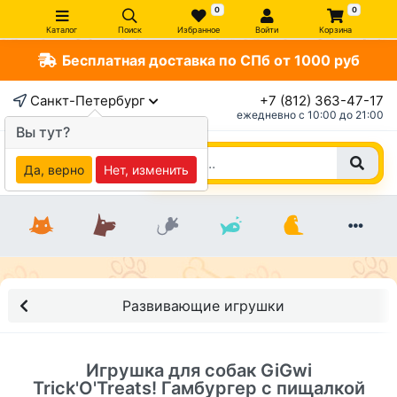
0
0
Каталог
Поиск
Избранное
Войти
Корзина
Бесплатная доставка по СПб от 1000 руб
×
Санкт-Петербург
+7 (812) 363-47-17
ежедневно c 10:00 до 21:00
Вы тут?
Да, верно
Нет, изменить
Развивающие игрушки
Игрушка для собак GiGwi
Trick'O'Treats! Гамбургер с пищалкой