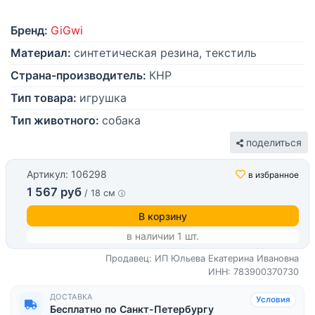
Бренд:
GiGwi
Материал:
синтетическая резина, текстиль
Страна-производитель:
КНР
Тип товара:
игрушка
Тип животного:
собака
поделиться
Артикул: 106298
в избранное
1 567 руб
/ 18 см
В корзину
в наличии 1 шт.
Продавец: ИП Юльева Екатерина Ивановна
ИНН: 783900370730
ДОСТАВКА
Условия
Бесплатно по Санкт-Петербургу