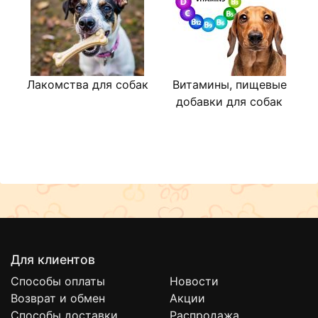
Лакомства для собак
Витамины, пищевые
В
добавки для собак
Для клиентов
Способы оплаты
Новости
Возврат и обмен
Акции
Способы доставки
Распродажа