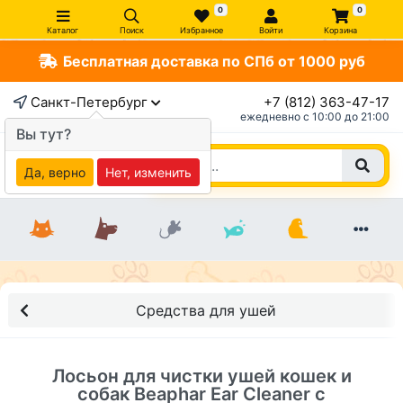
0
0
Каталог
Поиск
Избранное
Войти
Корзина
Бесплатная доставка по СПб от 1000 руб
×
Санкт-Петербург
+7 (812) 363-47-17
ежедневно c 10:00 до 21:00
Вы тут?
Да, верно
Нет, изменить
Средства для ушей
Лосьон для чистки ушей кошек и
собак Beaphar Ear Cleaner с