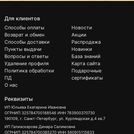
Для клиентов
Способы оплаты
Новости
Возврат и обмен
Акции
Способы доставки
Распродажа
Пункты выдачи
Новинки
Вопросы и ответы
База знаний
Удаление профиля
Карта сайта
Политика обработки
Подарочные
ПД
сертификаты
О нас
Реквизиты
ИП Юльева Екатерина Ивановна
ОГРНИП 325784700188546 ИНН 783900370730
190109, г. Санкт-Петербург, ул. Курляндская д.4 кв.7
ИП Галиаскарова Динара Салимовна
ОГРНИП 325784700385270 ИНН 560915115633