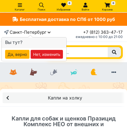
0
0
Каталог
Поиск
Избранное
Войти
Корзина
Бесплатная доставка по СПб от 1000 руб
×
Санкт-Петербург
+7 (812) 363-47-17
ежедневно c 10:00 до 21:00
Вы тут?
Да, верно
Нет, изменить
Капли на холку
Капли для собак и щенков Празицид
Комплекс НЕО от внешних и