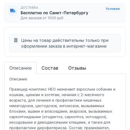
ДОСТАВКА
Условия
Бесплатно по Санкт-Петербургу
Для заказов от 1000 руб
Цены на товар действительны только при
оформлении заказа в интернет-магазине
Описание
Состав
Отзывы
Описание
Празицид-комплекс НЕО назначают взрослым собакам и
кошкам, щенкам и котятам, начиная с 2-месячного
возраста, для лечения и профилактики кишечных
нематодозов, цестодозов, энтомозов, вызываемых
блохами, вшами и власоедами; акарозов, вызываемых
саркоптоидными (отодектоз, саркоптоз, нотоэдроз),
иксодовыми и демодекозными клещами, а также для
профилактики дирофиляриоза. Состав: празиквантел,