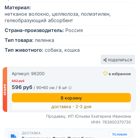
Материал:
нетканое волокно, целлюлоза, полиэтилен,
гелеобразующий абсорбент
Страна-производитель:
Россия
Тип товара:
пеленка
Тип животного:
собака, кошка
поделиться
Артикул: 96200
в избранное
662 руб
596 руб
/ 90*60 см / 6 шт
В корзину
доставка - 2-3 дня
Продавец: ИП Юльева Екатерина Ивановна
ИНН: 783900370730
ДОСТАВКА
Условия