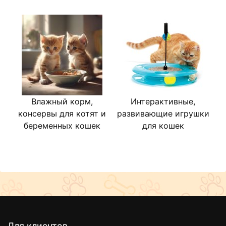
Влажный корм,
Интерактивные,
Д
консервы для котят и
развивающие игрушки
беременных кошек
для кошек
Для клиентов