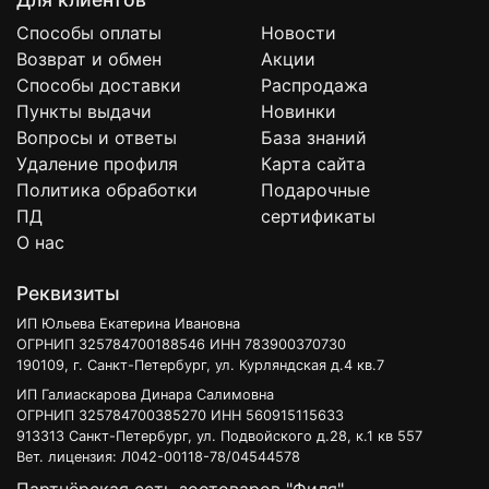
Способы оплаты
Новости
Возврат и обмен
Акции
Способы доставки
Распродажа
Пункты выдачи
Новинки
Вопросы и ответы
База знаний
Удаление профиля
Карта сайта
Политика обработки
Подарочные
ПД
сертификаты
О нас
Реквизиты
ИП Юльева Екатерина Ивановна
ОГРНИП 325784700188546 ИНН 783900370730
190109, г. Санкт-Петербург, ул. Курляндская д.4 кв.7
ИП Галиаскарова Динара Салимовна
ОГРНИП 325784700385270 ИНН 560915115633
913313 Санкт-Петербург, ул. Подвойского д.28, к.1 кв 557
Вет. лицензия: Л042-00118-78/04544578