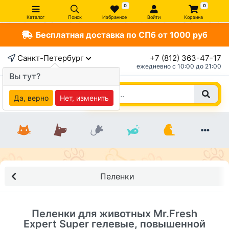
0
0
Каталог
Поиск
Избранное
Войти
Корзина
Бесплатная доставка по СПб от 1000 руб
×
Санкт-Петербург
+7 (812) 363-47-17
ежедневно c 10:00 до 21:00
Вы тут?
Да, верно
Нет, изменить
Пеленки
Пеленки для животных Mr.Fresh
Expert Super гелевые, повышенной