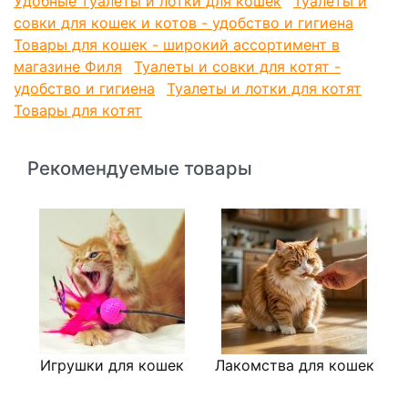
Удобные туалеты и лотки для кошек
Туалеты и
совки для кошек и котов - удобство и гигиена
Товары для кошек - широкий ассортимент в
магазине Филя
Туалеты и совки для котят -
удобство и гигиена
Туалеты и лотки для котят
Товары для котят
Рекомендуемые товары
Игрушки для кошек
Лакомства для кошек
К