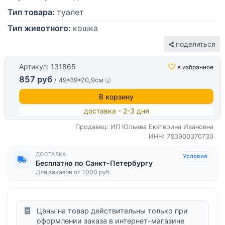
Тип товара:
туалет
Тип животного:
кошка
поделиться
Артикул: 131865
в избранное
857 руб
/ 49*39*20,9см
В корзину
доставка - 2-3 дня
Продавец: ИП Юльева Екатерина Ивановна
ИНН: 783900370730
ДОСТАВКА
Условия
Бесплатно по Санкт-Петербургу
Для заказов от 1000 руб
Цены на товар действительны только при
оформлении заказа в интернет-магазине