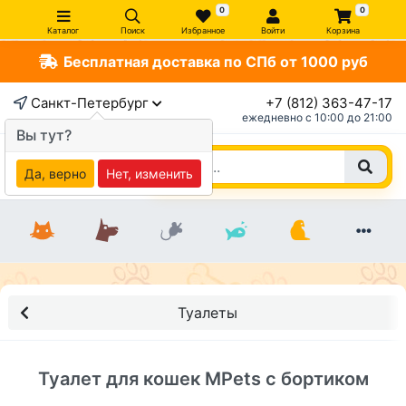
0
0
Каталог
Поиск
Избранное
Войти
Корзина
Бесплатная доставка по СПб от 1000 руб
×
Санкт-Петербург
+7 (812) 363-47-17
ежедневно c 10:00 до 21:00
Вы тут?
Да, верно
Нет, изменить
Туалеты
Туалет для кошек MPets с бортиком