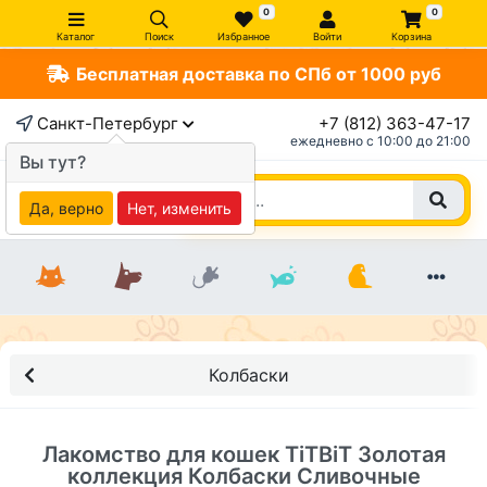
0
0
Каталог
Поиск
Избранное
Войти
Корзина
Бесплатная доставка по СПб от 1000 руб
×
Санкт-Петербург
+7 (812) 363-47-17
ежедневно c 10:00 до 21:00
Вы тут?
Да, верно
Нет, изменить
Колбаски
Лакомство для кошек TiTBiT Золотая
коллекция Колбаски Сливочные