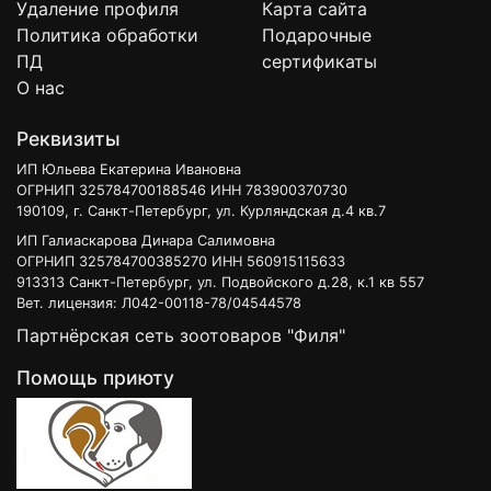
Удаление профиля
Карта сайта
Политика обработки
Подарочные
ПД
сертификаты
О нас
Реквизиты
ИП Юльева Екатерина Ивановна
ОГРНИП 325784700188546 ИНН 783900370730
190109, г. Санкт-Петербург, ул. Курляндская д.4 кв.7
ИП Галиаскарова Динара Салимовна
ОГРНИП 325784700385270 ИНН 560915115633
913313 Санкт-Петербург, ул. Подвойского д.28, к.1 кв 557
Вет. лицензия: Л042-00118-78/04544578
Партнёрская сеть зоотоваров "Филя"
Помощь приюту