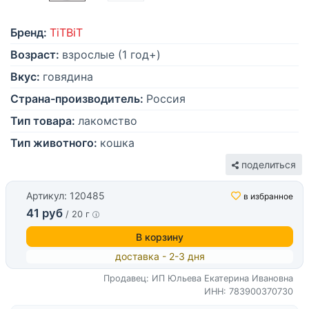
Бренд:
TiTBiT
Возраст:
взрослые (1 год+)
Вкус:
говядина
Страна-производитель:
Россия
Тип товара:
лакомство
Тип животного:
кошка
поделиться
Артикул: 120485
в избранное
41 руб
/ 20 г
В корзину
доставка - 2-3 дня
Продавец: ИП Юльева Екатерина Ивановна
ИНН: 783900370730