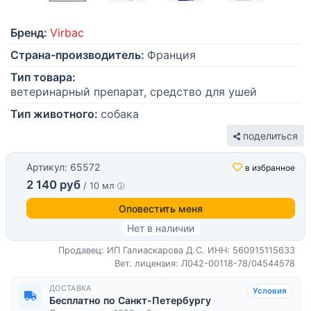
Бренд:
Virbac
Страна-производитель:
Франция
Тип товара:
ветеринарный препарат, средство для ушей
Тип животного:
собака
поделиться
Артикул: 65572
в избранное
2 140 руб
/ 10 мл
Оповестить меня
Нет в наличии
Продавец: ИП Галиаскарова Д.С.
ИНН: 560915115633
Вет. лицензия: Л042-00118-78/04544578
ДОСТАВКА
Условия
Бесплатно по Санкт-Петербургу