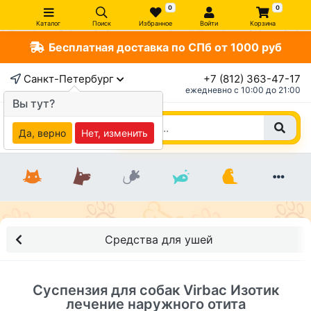
0
0
Каталог
Поиск
Избранное
Войти
Корзина
Бесплатная доставка по СПб от 1000 руб
×
Санкт-Петербург
+7 (812) 363-47-17
ежедневно c 10:00 до 21:00
Вы тут?
Да, верно
Нет, изменить
Средства для ушей
Суспензия для собак Virbac Изотик
лечение наружного отита