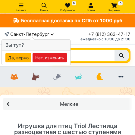
0
0
Каталог
Поиск
Избранное
Войти
Корзина
Бесплатная доставка по СПб от 1000 руб
×
Санкт-Петербург
+7 (812) 363-47-17
ежедневно c 10:00 до 21:00
Вы тут?
Да, верно
Нет, изменить
Мелкие
Игрушка для птиц Triol Лестница
разноцветная с шестью ступенями