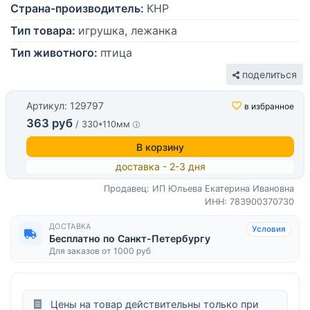
Страна-производитель:
КНР
Тип товара:
игрушка, лежанка
Тип животного:
птица
поделиться
Артикул: 129797
в избранное
363 руб
/ 330*110мм
В корзину
доставка - 2-3 дня
Продавец: ИП Юльева Екатерина Ивановна
ИНН: 783900370730
ДОСТАВКА
Условия
Бесплатно по Санкт-Петербургу
Для заказов от 1000 руб
Цены на товар действительны только при