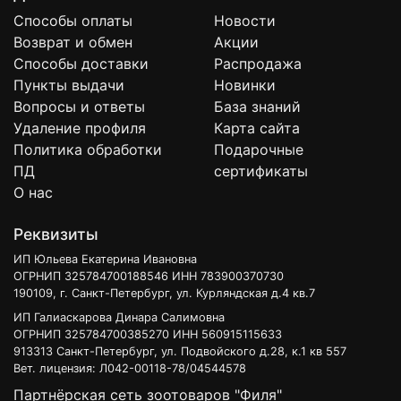
Способы оплаты
Новости
Возврат и обмен
Акции
Способы доставки
Распродажа
Пункты выдачи
Новинки
Вопросы и ответы
База знаний
Удаление профиля
Карта сайта
Политика обработки
Подарочные
ПД
сертификаты
О нас
Реквизиты
ИП Юльева Екатерина Ивановна
ОГРНИП 325784700188546 ИНН 783900370730
190109, г. Санкт-Петербург, ул. Курляндская д.4 кв.7
ИП Галиаскарова Динара Салимовна
ОГРНИП 325784700385270 ИНН 560915115633
913313 Санкт-Петербург, ул. Подвойского д.28, к.1 кв 557
Вет. лицензия: Л042-00118-78/04544578
Партнёрская сеть зоотоваров "Филя"