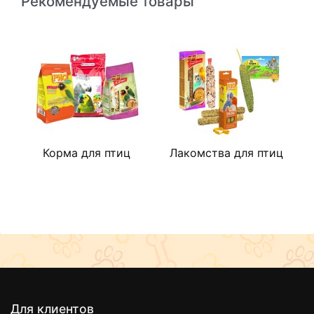
Рекомендуемые товары
Корма для птиц
Лакомства для птиц
С
Для клиентов