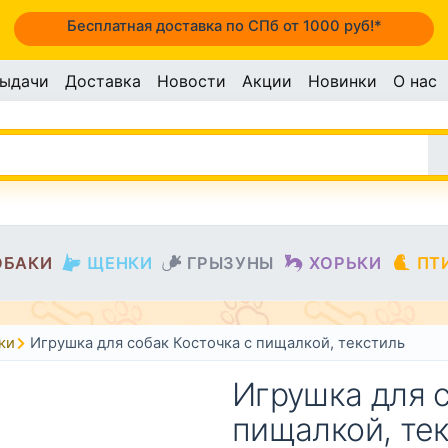
Бесплатная доставка по СПб от 1000 руб!*
выдачи
Доставка
Новости
Акции
Новинки
О нас
ОБАКИ
ЩЕНКИ
ГРЫЗУНЫ
ХОРЬКИ
ПТ
ки
Игрушка для собак Косточка с пищалкой, текстиль
Игрушка для с
пищалкой, те