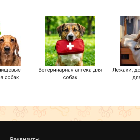
пищевые
Ветеринарная аптека для
Лежаки, д
я собак
собак
дл
Реквизиты