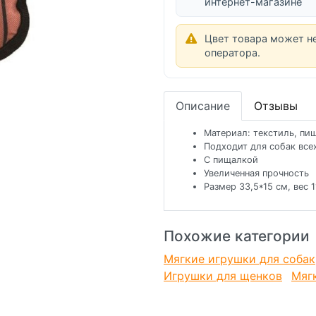
интернет-магазине
Цвет товара может н
оператора.
Описание
Отзывы
Материал: текстиль, пи
Подходит для собак все
С пищалкой
Увеличенная прочность
Размер 33,5*15 см, вес 1
Похожие категории
Мягкие игрушки для собак
Игрушки для щенков
Мяг