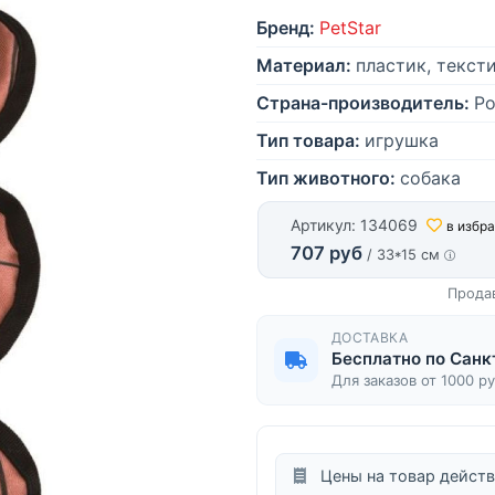
Бренд:
PetStar
Материал:
пластик, текст
Страна-производитель:
Ро
Тип товара:
игрушка
Тип животного:
собака
Артикул: 134069
в избр
707 руб
/ 33*15 см
Прода
ДОСТАВКА
Бесплатно по Санк
Для заказов от 1000 р
Цены на товар действ