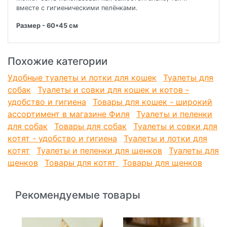
вместе с гигиеническими пелёнками.
Размер - 60*45 см
Похожие категории
Удобные туалеты и лотки для кошек
Туалеты для
собак
Туалеты и совки для кошек и котов -
удобство и гигиена
Товары для кошек - широкий
ассортимент в магазине Филя
Туалеты и пеленки
для собак
Товары для собак
Туалеты и совки для
котят - удобство и гигиена
Туалеты и лотки для
котят
Туалеты и пеленки для щенков
Туалеты для
щенков
Товары для котят
Товары для щенков
Рекомендуемые товары