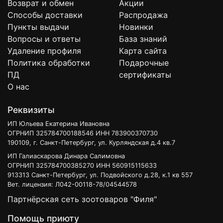
Возврат и обмен
Акции
Способы доставки
Распродажа
Пункты выдачи
Новинки
Вопросы и ответы
База знаний
Удаление профиля
Карта сайта
Политика обработки
Подарочные
ПД
сертификаты
О нас
Реквизиты
ИП Юльева Екатерина Ивановна
ОГРНИП 325784700188546 ИНН 783900370730
190109, г. Санкт-Петербург, ул. Курляндская д.4 кв.7
ИП Галиаскарова Динара Салимовна
ОГРНИП 325784700385270 ИНН 560915115633
913313 Санкт-Петербург, ул. Подвойского д.28, к.1 кв 557
Вет. лицензия: Л042-00118-78/04544578
Партнёрская сеть зоотоваров "Филя"
Помощь приюту