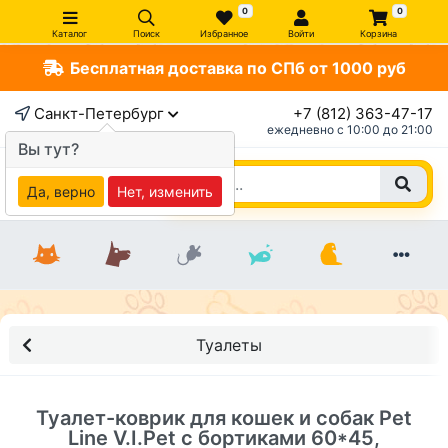
0
0
Каталог
Поиск
Избранное
Войти
Корзина
Бесплатная доставка по СПб от 1000 руб
×
Санкт-Петербург
+7 (812) 363-47-17
ежедневно c 10:00 до 21:00
Вы тут?
Да, верно
Нет, изменить
Туалеты
Туалет-коврик для кошек и собак Pet
Line V.I.Pet с бортиками 60*45,