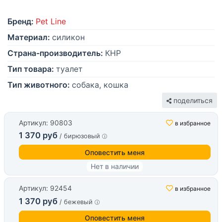
Бренд:
Pet Line
Материал:
силикон
Страна-производитель:
КНР
Тип товара:
туалет
Тип животного:
собака, кошка
поделиться
Артикул: 90803
в избранное
1 370 руб
/ бирюзовый
Оповестить меня
Нет в наличии
Артикул: 92454
в избранное
1 370 руб
/ бежевый
Оповестить меня