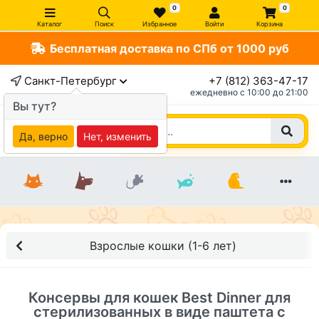
0
0
Каталог
Поиск
Избранное
Войти
Корзина
Бесплатная доставка по СПб от 1000 руб
×
Санкт-Петербург
+7 (812) 363-47-17
ежедневно c 10:00 до 21:00
Вы тут?
Да, верно
Нет, изменить
Взрослые кошки (1-6 лет)
Консервы для кошек Best Dinner для
стерилизованных в виде паштета с