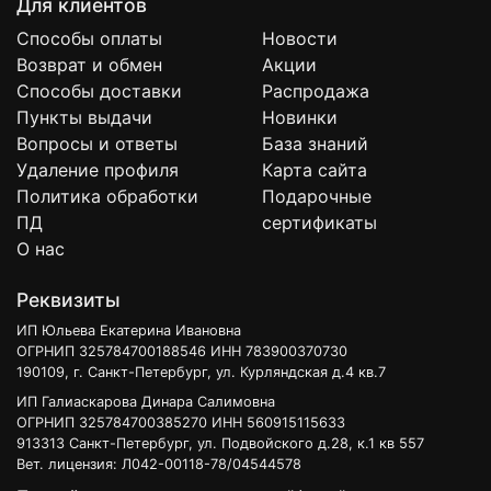
Для клиентов
Способы оплаты
Новости
Возврат и обмен
Акции
Способы доставки
Распродажа
Пункты выдачи
Новинки
Вопросы и ответы
База знаний
Удаление профиля
Карта сайта
Политика обработки
Подарочные
ПД
сертификаты
О нас
Реквизиты
ИП Юльева Екатерина Ивановна
ОГРНИП 325784700188546 ИНН 783900370730
190109, г. Санкт-Петербург, ул. Курляндская д.4 кв.7
ИП Галиаскарова Динара Салимовна
ОГРНИП 325784700385270 ИНН 560915115633
913313 Санкт-Петербург, ул. Подвойского д.28, к.1 кв 557
Вет. лицензия: Л042-00118-78/04544578