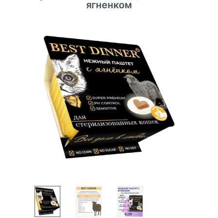
ягненком