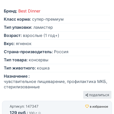
Бренд:
Best Dinner
Класс корма:
супер-премиум
Тип упаковки:
ламистер
Возраст:
взрослые (1 год+)
Вкус:
ягненок
Страна-производитель:
Россия
Тип товара:
консервы
Тип животного:
кошка
Назначение :
чувствительное пищеварение, профилактика МКБ,
стерилизованные
поделиться
Артикул: 147347
в избранное
129 руб
/ 100 г